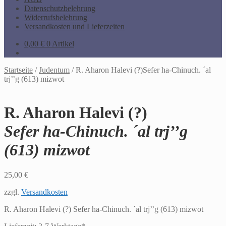
Datenschutzbelehrung
Widerrufsbelehrung
Versandkosten und Lieferzeiten
0,00
€
0 Artikel
Startseite
/
Judentum
/
R. Aharon Halevi (?)Sefer ha-Chinuch. ´al
trj’’g (613) mizwot
R. Aharon Halevi (?)
Sefer ha-Chinuch. ´al trj’’g
(613) mizwot
25,00
€
zzgl.
Versandkosten
R. Aharon Halevi (?) Sefer ha-Chinuch. ´al trj’’g (613) mizwot