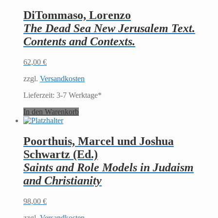
DiTommaso, Lorenzo
The Dead Sea New Jerusalem Text.
Contents and Contexts.
62,00
€
zzgl.
Versandkosten
Lieferzeit:
3-7 Werktage*
In den Warenkorb
Poorthuis, Marcel und Joshua
Schwartz (Ed.)
Saints and Role Models in Judaism
and Christianity
98,00
€
zzgl.
Versandkosten