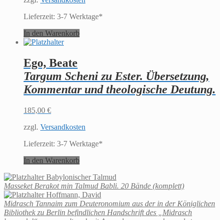
Lieferzeit:
3-7 Werktage*
In den Warenkorb
Ego, Beate
Targum Scheni zu Ester. Übersetzung,
Kommentar und theologische Deutung.
185,00
€
zzgl.
Versandkosten
Lieferzeit:
3-7 Werktage*
In den Warenkorb
Babylonischer Talmud
Masseket Berakot min Talmud Babli. 20 Bände (komplett)
Hoffmann, David
Midrasch Tannaim zum Deuteronomium aus der in der Königlichen
Bibliothek zu Berlin befindlichen Handschrift des „Midrasch