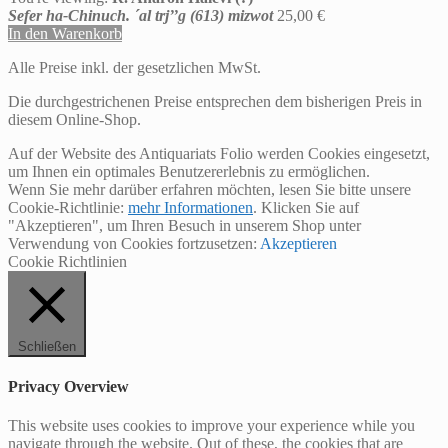
Sefer ha-Chinuch. ´al trj’’g (613) mizwot
25,00
€
In den Warenkorb
Alle Preise inkl. der gesetzlichen MwSt.
Die durchgestrichenen Preise entsprechen dem bisherigen Preis in
diesem Online-Shop.
Auf der Website des Antiquariats Folio werden Cookies eingesetzt,
um Ihnen ein optimales Benutzererlebnis zu ermöglichen.
Wenn Sie mehr darüber erfahren möchten, lesen Sie bitte unsere
Cookie-Richtlinie:
mehr Informationen
. Klicken Sie auf
"Akzeptieren", um Ihren Besuch in unserem Shop unter
Verwendung von Cookies fortzusetzen:
Akzeptieren
Cookie Richtlinien
Schließen
Privacy Overview
This website uses cookies to improve your experience while you
navigate through the website. Out of these, the cookies that are