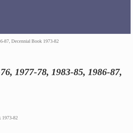
86-87, Decennial Book 1973-82
76, 1977-78, 1983-85, 1986-87,
k 1973-82