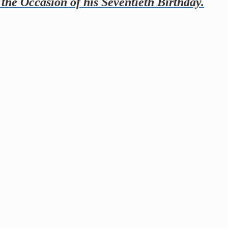
the Occasion of his Seventieth Birthday.