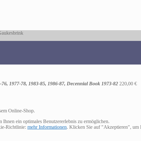
 Gaukesbrink
-76, 1977-78, 1983-85, 1986-87, Decennial Book 1973-82
220,00
€
esem Online-Shop.
m Ihnen ein optimales Benutzererlebnis zu ermöglichen.
ie-Richtlinie:
mehr Informationen
. Klicken Sie auf "Akzeptieren", u