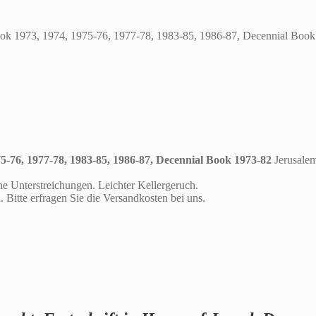
ook 1973, 1974, 1975-76, 1977-78, 1983-85, 1986-87, Decennial Boo
5-76, 1977-78, 1983-85, 1986-87, Decennial Book 1973-82
Jerusalem
e Unterstreichungen. Leichter Kellergeruch.
Bitte erfragen Sie die Versandkosten bei uns.