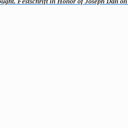
ght. Festschrift in Honor of Joseph Dan on 