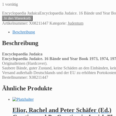
1 vorrätig
Encyclopaedia JudaicaEncyclopaedia Judaice. 16 Bände und Year B
In den Warenkorb
Artikelnummer:
X08211447
Kategorie:
Judentum
Beschreibung
Beschreibung
Encyclopaedia Judaica
Encyclopaedia Judaice. 16 Bände und Year Book 1973, 1974, 197
Originalleinen (Hardcover).
Saubere Bände, guter Zustand, keine Schäden an den Einbänden, kein
Versand außerhalb Deutschlands und der EU zu erhöhten Portokosten. 
Bestellnummer: X08211447
Ähnliche Produkte
Elior, Rachel and Peter Schäfer (Ed.)