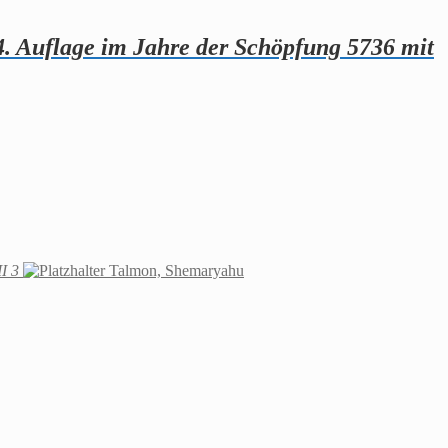
4. Auflage im Jahre der Schöpfung 5736 mit
I 3
Talmon, Shemaryahu