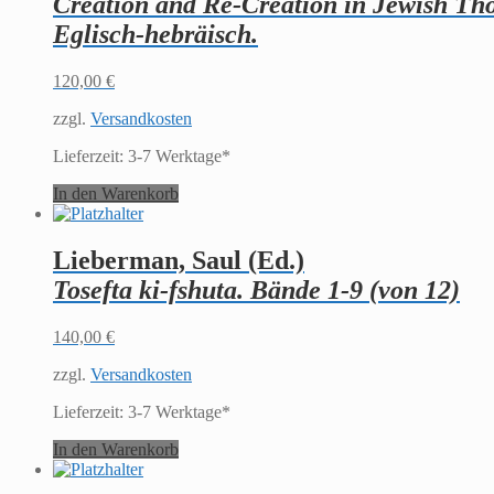
Creation and Re-Creation in Jewish Thou
Eglisch-hebräisch.
120,00
€
zzgl.
Versandkosten
Lieferzeit:
3-7 Werktage*
In den Warenkorb
Lieberman, Saul (Ed.)
Tosefta ki-fshuta. Bände 1-9 (von 12)
140,00
€
zzgl.
Versandkosten
Lieferzeit:
3-7 Werktage*
In den Warenkorb