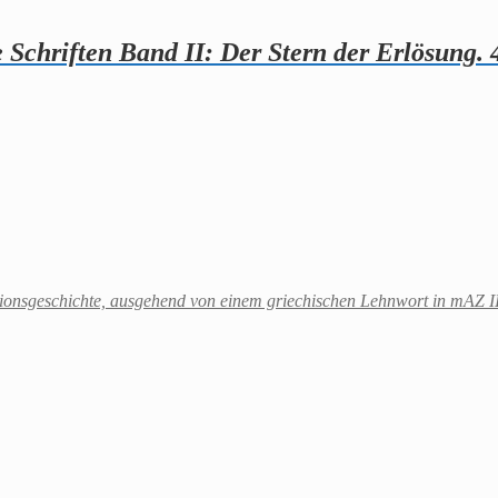
chriften Band II: Der Stern der Erlösung. 
onsgeschichte, ausgehend von einem griechischen Lehnwort in mAZ II