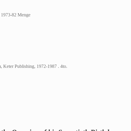
k 1973-82 Menge
, Keter Publishing, 1972-1987 . 4to.