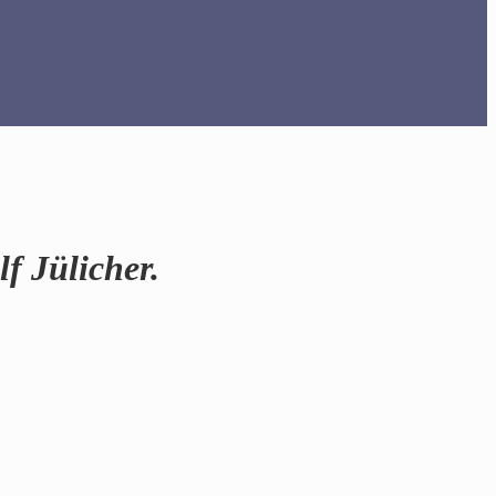
f Jülicher.