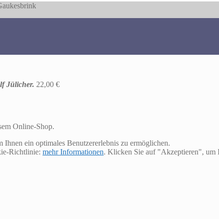
 Gaukesbrink
f Jülicher.
22,00
€
esem Online-Shop.
m Ihnen ein optimales Benutzererlebnis zu ermöglichen.
ie-Richtlinie:
mehr Informationen
. Klicken Sie auf "Akzeptieren", u