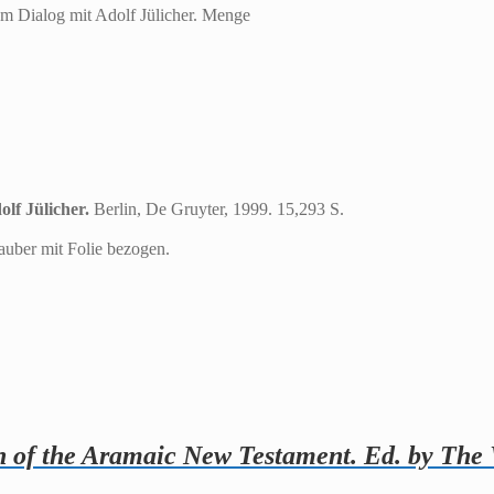
um Dialog mit Adolf Jülicher. Menge
lf Jülicher.
Berlin, De Gruyter, 1999. 15,293 S.
uber mit Folie bezogen.
n of the Aramaic New Testament. Ed. by The