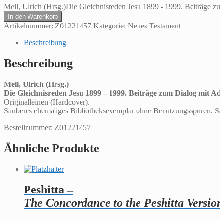
Mell, Ulrich (Hrsg.)Die Gleichnisreden Jesu 1899 - 1999. Beiträge z
In den Warenkorb
Artikelnummer:
Z01221457
Kategorie:
Neues Testament
Beschreibung
Beschreibung
Mell, Ulrich (Hrsg.)
Die Gleichnisreden Jesu 1899 – 1999. Beiträge zum Dialog mit Ado
Originalleinen (Hardcover).
Sauberes ehemaliges Bibliotheksexemplar ohne Benutzungsspuren. Sa
Bestellnummer: Z01221457
Ähnliche Produkte
Peshitta –
The Concordance to the Peshitta Versio