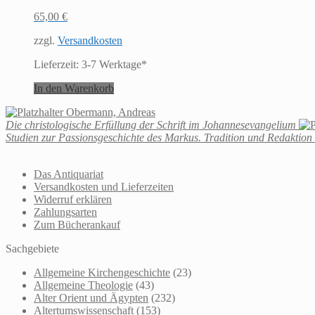
65,00
€
zzgl.
Versandkosten
Lieferzeit:
3-7 Werktage*
In den Warenkorb
Obermann, Andreas
Die christologische Erfüllung der Schrift im Johannesevangelium
Studien zur Passionsgeschichte des Markus. Tradition und Redaktion
Das Antiquariat
Versandkosten und Lieferzeiten
Widerruf erklären
Zahlungsarten
Zum Bücherankauf
Sachgebiete
Allgemeine Kirchengeschichte
(23)
Allgemeine Theologie
(43)
Alter Orient und Ägypten
(232)
Altertumswissenschaft
(153)