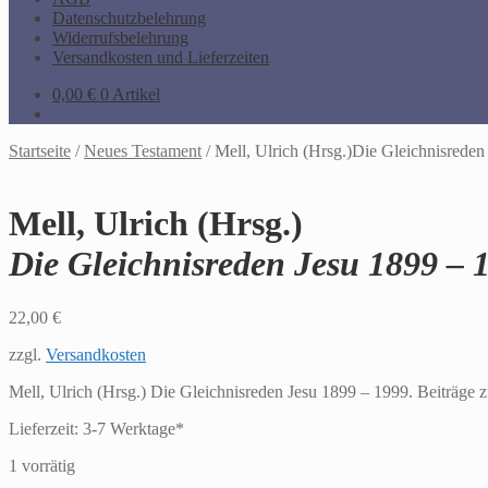
Datenschutzbelehrung
Widerrufsbelehrung
Versandkosten und Lieferzeiten
0,00
€
0 Artikel
Startseite
/
Neues Testament
/
Mell, Ulrich (Hrsg.)Die Gleichnisreden
Mell, Ulrich (Hrsg.)
Die Gleichnisreden Jesu 1899 – 1
22,00
€
zzgl.
Versandkosten
Mell, Ulrich (Hrsg.) Die Gleichnisreden Jesu 1899 – 1999. Beiträge z
Lieferzeit:
3-7 Werktage*
1 vorrätig