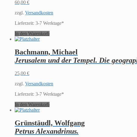
60,00
€
zzgl.
Versandkosten
Lieferzeit:
3-7 Werktage*
In den Warenkorb
Bachmann, Michael
Jerusalem und der Tempel. Die geograph
25,00
€
zzgl.
Versandkosten
Lieferzeit:
3-7 Werktage*
In den Warenkorb
Grünstäudl, Wolfgang
Petrus Alexandrinus.