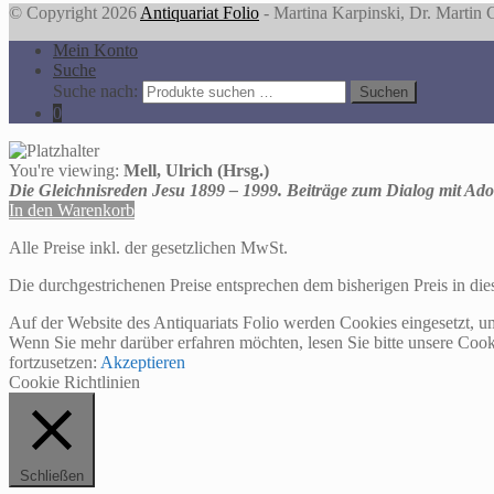
© Copyright 2026
Antiquariat Folio
- Martina Karpinski, Dr. Martin
Mein Konto
Suche
Suche nach:
Suchen
0
You're viewing:
Mell, Ulrich (Hrsg.)
Die Gleichnisreden Jesu 1899 – 1999. Beiträge zum Dialog mit Adol
In den Warenkorb
Alle Preise inkl. der gesetzlichen MwSt.
Die durchgestrichenen Preise entsprechen dem bisherigen Preis in di
Auf der Website des Antiquariats Folio werden Cookies eingesetzt, u
Wenn Sie mehr darüber erfahren möchten, lesen Sie bitte unsere Cook
fortzusetzen:
Akzeptieren
Cookie Richtlinien
Schließen