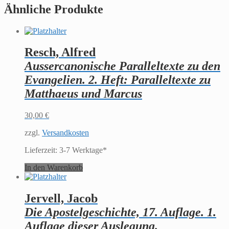
Ähnliche Produkte
Resch, Alfred
Aussercanonische Paralleltexte zu den
Evangelien. 2. Heft: Paralleltexte zu
Matthaeus und Marcus
30,00
€
zzgl.
Versandkosten
Lieferzeit:
3-7 Werktage*
In den Warenkorb
Jervell, Jacob
Die Apostelgeschichte, 17. Auflage. 1.
Auflage dieser Auslegung.