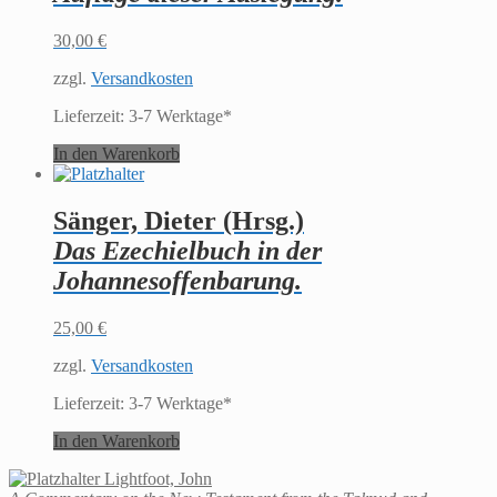
30,00
€
zzgl.
Versandkosten
Lieferzeit:
3-7 Werktage*
In den Warenkorb
Sänger, Dieter (Hrsg.)
Das Ezechielbuch in der
Johannesoffenbarung.
25,00
€
zzgl.
Versandkosten
Lieferzeit:
3-7 Werktage*
In den Warenkorb
Lightfoot, John