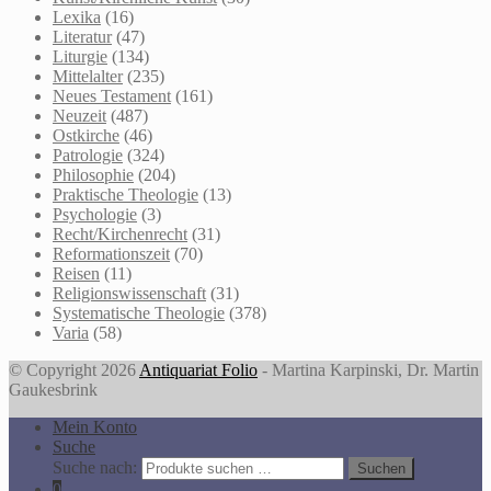
Lexika
(16)
Literatur
(47)
Liturgie
(134)
Mittelalter
(235)
Neues Testament
(161)
Neuzeit
(487)
Ostkirche
(46)
Patrologie
(324)
Philosophie
(204)
Praktische Theologie
(13)
Psychologie
(3)
Recht/Kirchenrecht
(31)
Reformationszeit
(70)
Reisen
(11)
Religionswissenschaft
(31)
Systematische Theologie
(378)
Varia
(58)
© Copyright 2026
Antiquariat Folio
- Martina Karpinski, Dr. Martin
Gaukesbrink
Mein Konto
Suche
Suche nach:
Suchen
0