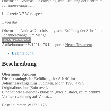
Obermann, Andreas Die christologische Erfüllung der Schrift im
Johannesevangelium
Lieferzeit:
3-7 Werktage*
1 vorrätig
Obermann, AndreasDie christologische Erfüllung der Schrift im
Johannesevangelium Menge
In den Warenkorb
Artikelnummer:
W12211176
Kategorie:
Neues Testament
Beschreibung
Beschreibung
Obermann, Andreas
Die christologische Erfüllung der Schrift im
Johannesevangelium
Tübingen, Mohr, 1996. 479 S.
Originalbroschur (Softcover).
Eine saubere Bibliotheksdublette, guter Zustand, kaum benutzt.
Verfasserwidmung auf Vorsatz..
Bestellnummer: W12211176