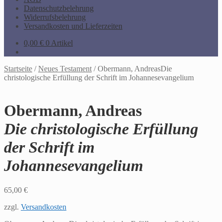
Datenschutzbelehrung
Widerrufsbelehrung
Versandkosten und Lieferzeiten
0,00
€
0 Artikel
Startseite
/
Neues Testament
/
Obermann, AndreasDie
christologische Erfüllung der Schrift im Johannesevangelium
Obermann, Andreas
Die christologische Erfüllung
der Schrift im
Johannesevangelium
65,00
€
zzgl.
Versandkosten