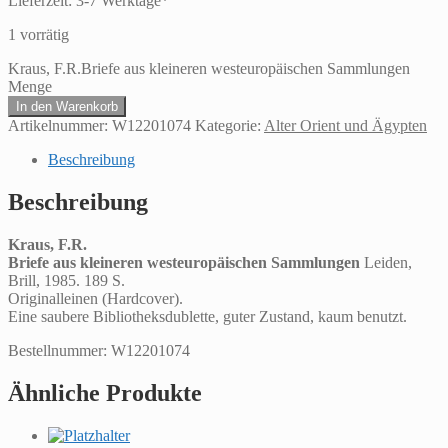
Lieferzeit:
3-7 Werktage*
1 vorrätig
Kraus, F.R.Briefe aus kleineren westeuropäischen Sammlungen
Menge
In den Warenkorb
Artikelnummer:
W12201074
Kategorie:
Alter Orient und Ägypten
Beschreibung
Beschreibung
Kraus, F.R.
Briefe aus kleineren westeuropäischen Sammlungen
Leiden,
Brill, 1985. 189 S.
Originalleinen (Hardcover).
Eine saubere Bibliotheksdublette, guter Zustand, kaum benutzt.
Bestellnummer: W12201074
Ähnliche Produkte