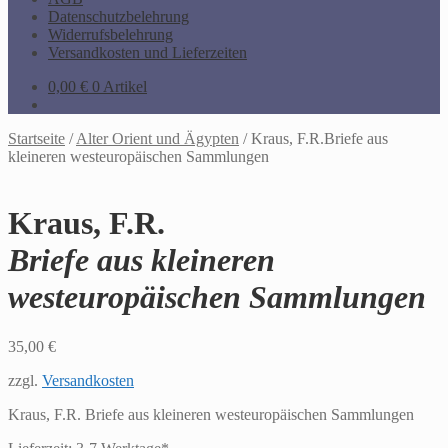
Datenschutzbelehrung
Widerrufsbelehrung
Versandkosten und Lieferzeiten
0,00
€
0 Artikel
Startseite
/
Alter Orient und Ägypten
/
Kraus, F.R.Briefe aus
kleineren westeuropäischen Sammlungen
Kraus, F.R.
Briefe aus kleineren
westeuropäischen Sammlungen
35,00
€
zzgl.
Versandkosten
Kraus, F.R. Briefe aus kleineren westeuropäischen Sammlungen