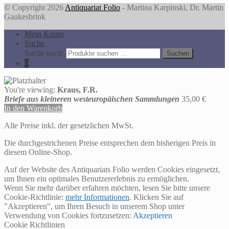
© Copyright 2026
Antiquariat Folio
- Martina Karpinski, Dr. Martin
Gaukesbrink
Mein Konto
Suche
Suche nach:
Suchen
0
You're viewing:
Kraus, F.R.
Briefe aus kleineren westeuropäischen Sammlungen
35,00
€
In den Warenkorb
Alle Preise inkl. der gesetzlichen MwSt.
Die durchgestrichenen Preise entsprechen dem bisherigen Preis in
diesem Online-Shop.
Auf der Website des Antiquariats Folio werden Cookies eingesetzt,
um Ihnen ein optimales Benutzererlebnis zu ermöglichen.
Wenn Sie mehr darüber erfahren möchten, lesen Sie bitte unsere
Cookie-Richtlinie:
mehr Informationen
. Klicken Sie auf
"Akzeptieren", um Ihren Besuch in unserem Shop unter
Verwendung von Cookies fortzusetzen:
Akzeptieren
Cookie Richtlinien