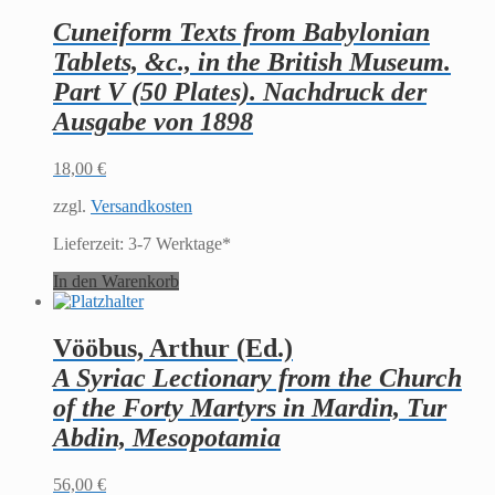
Cuneiform Texts from Babylonian
Tablets, &c., in the British Museum.
Part V (50 Plates). Nachdruck der
Ausgabe von 1898
18,00
€
zzgl.
Versandkosten
Lieferzeit:
3-7 Werktage*
In den Warenkorb
Vööbus, Arthur (Ed.)
A Syriac Lectionary from the Church
of the Forty Martyrs in Mardin, Tur
Abdin, Mesopotamia
56,00
€