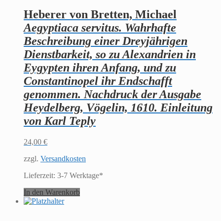
Heberer von Bretten, Michael
Aegyptiaca servitus. Wahrhafte
Beschreibung einer Dreyjährigen
Dienstbarkeit, so zu Alexandrien in
Eygypten ihren Anfang, und zu
Constantinopel ihr Endschafft
genommen. Nachdruck der Ausgabe
Heydelberg, Vögelin, 1610. Einleitung
von Karl Teply
24,00
€
zzgl.
Versandkosten
Lieferzeit:
3-7 Werktage*
In den Warenkorb