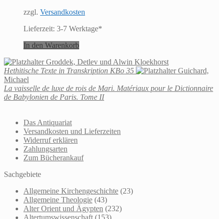
zzgl.
Versandkosten
Lieferzeit:
3-7 Werktage*
In den Warenkorb
Groddek, Detlev und Alwin Kloekhorst
Hethitische Texte in Transkription KBo 35
Guichard,
Michael
La vaisselle de luxe de rois de Mari. Matériaux pour le Dictionnaire
de Babylonien de Paris. Tome II
Das Antiquariat
Versandkosten und Lieferzeiten
Widerruf erklären
Zahlungsarten
Zum Bücherankauf
Sachgebiete
Allgemeine Kirchengeschichte
(23)
Allgemeine Theologie
(43)
Alter Orient und Ägypten
(232)
Altertumswissenschaft
(153)