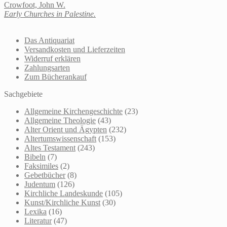
Crowfoot, John W.
Early Churches in Palestine.
Das Antiquariat
Versandkosten und Lieferzeiten
Widerruf erklären
Zahlungsarten
Zum Bücherankauf
Sachgebiete
Allgemeine Kirchengeschichte
(23)
Allgemeine Theologie
(43)
Alter Orient und Ägypten
(232)
Altertumswissenschaft
(153)
Altes Testament
(243)
Bibeln
(7)
Faksimiles
(2)
Gebetbücher
(8)
Judentum
(126)
Kirchliche Landeskunde
(105)
Kunst/Kirchliche Kunst
(30)
Lexika
(16)
Literatur
(47)