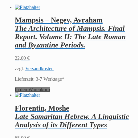
Mampsis – Negev, Avraham
The Architecture of Mampsis. Final
Report. Volume II: The Late Roman
and Byzantine Periods.
22,00
€
zzgl.
Versandkosten
Lieferzeit:
3-7 Werktage*
In den Warenkorb
Florentin, Moshe
Late Samaritan Hebrew. A Linguistic
Analysis of its Different Types
65,00
€