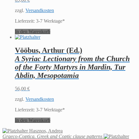
zzgl.
Versandkosten
Lieferzeit:
3-7 Werktage*
In den Warenkorb
Vööbus, Arthur (Ed.)
A Syriac Lectionary from the Church
of the Forty Martyrs in Mardin, Tur
Abdin, Mesopotamia
56,00
€
zzgl.
Versandkosten
Lieferzeit:
3-7 Werktage*
In den Warenkorb
Hasznos, Andrea
Graeco-Coptica. Greek and Coptic clause patterns