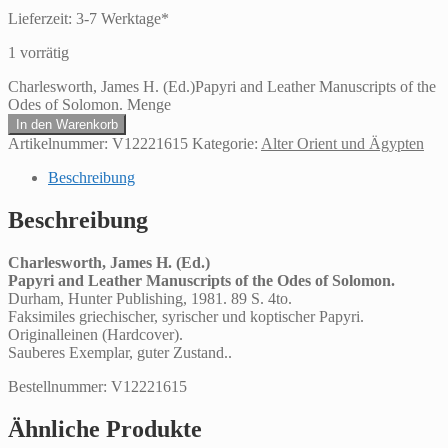
Lieferzeit:
3-7 Werktage*
1 vorrätig
Charlesworth, James H. (Ed.)Papyri and Leather Manuscripts of the
Odes of Solomon. Menge
In den Warenkorb
Artikelnummer:
V12221615
Kategorie:
Alter Orient und Ägypten
Beschreibung
Beschreibung
Charlesworth, James H. (Ed.)
Papyri and Leather Manuscripts of the Odes of Solomon.
Durham, Hunter Publishing, 1981. 89 S. 4to.
Faksimiles griechischer, syrischer und koptischer Papyri.
Originalleinen (Hardcover).
Sauberes Exemplar, guter Zustand..
Bestellnummer: V12221615
Ähnliche Produkte