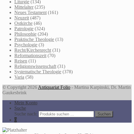
Liturgie
(134)
Mittelalter
(235)
Neues Testament
(161)
Neuzeit
(487)
Ostkirche
(46)
Patrologie
(324)
Philosophie
(204)
Praktische Theologie
(13)
Psychologie
(3)
Recht/Kirchenrecht
(31)
Reformationszeit
(70)
Reisen
(11)
Religionswissenschaft
(31)
Systematische Theologie
(378)
Varia
(58)
© Copyright 2026
Antiquariat Folio
- Martina Karpinski, Dr. Martin
Gaukesbrink
Mein Konto
Suche
Suche nach:
Suchen
0