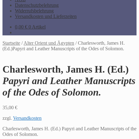
Datenschutzbelehrung
Widerrufsbelehrung
Versandkosten und Lieferzeiten
0,00
€
0 Artikel
Startseite
/
Alter Orient und Ägypten
/
Charlesworth, James H.
(Ed.)Papyri and Leather Manuscripts of the Odes of Solomon.
Charlesworth, James H. (Ed.)
Papyri and Leather Manuscripts
of the Odes of Solomon.
35,00
€
zzgl.
Versandkosten
Charlesworth, James H. (Ed.) Papyri and Leather Manuscripts of the
Odes of Solomon.