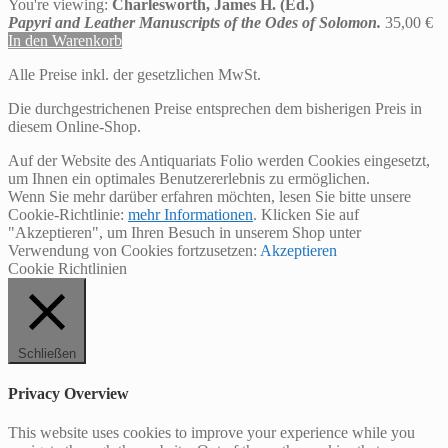
You're viewing:
Charlesworth, James H. (Ed.)
Papyri and Leather Manuscripts of the Odes of Solomon.
35,00
€
In den Warenkorb
Alle Preise inkl. der gesetzlichen MwSt.
Die durchgestrichenen Preise entsprechen dem bisherigen Preis in
diesem Online-Shop.
Auf der Website des Antiquariats Folio werden Cookies eingesetzt,
um Ihnen ein optimales Benutzererlebnis zu ermöglichen.
Wenn Sie mehr darüber erfahren möchten, lesen Sie bitte unsere
Cookie-Richtlinie:
mehr Informationen
. Klicken Sie auf
"Akzeptieren", um Ihren Besuch in unserem Shop unter
Verwendung von Cookies fortzusetzen:
Akzeptieren
Cookie Richtlinien
Schließen
Privacy Overview
This website uses cookies to improve your experience while you