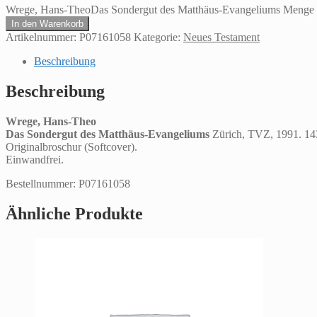
Wrege, Hans-TheoDas Sondergut des Matthäus-Evangeliums Menge
In den Warenkorb
Artikelnummer:
P07161058
Kategorie:
Neues Testament
Beschreibung
Beschreibung
Wrege, Hans-Theo
Das Sondergut des Matthäus-Evangeliums
Zürich, TVZ, 1991. 14
Originalbroschur (Softcover).
Einwandfrei.
Bestellnummer: P07161058
Ähnliche Produkte