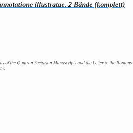
nnotatione illustratae. 2 Bände (komplett)
ds of the Qumran Sectarian Manuscripts and the Letter to the Romans
om.