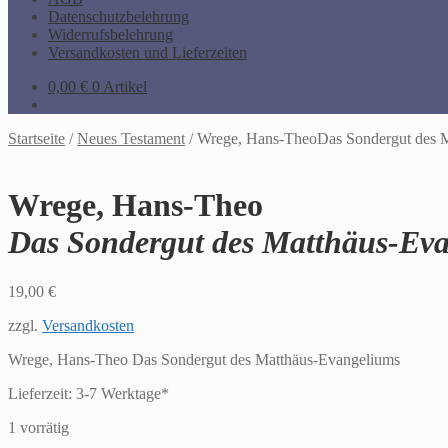
Datenschutzbelehrung
Widerrufsbelehrung
Versandkosten und Lieferzeiten
0,00
€
0 Artikel
Startseite
/
Neues Testament
/
Wrege, Hans-TheoDas Sondergut des 
Wrege, Hans-Theo
Das Sondergut des Matthäus-Ev
19,00
€
zzgl.
Versandkosten
Wrege, Hans-Theo Das Sondergut des Matthäus-Evangeliums
Lieferzeit:
3-7 Werktage*
1 vorrätig