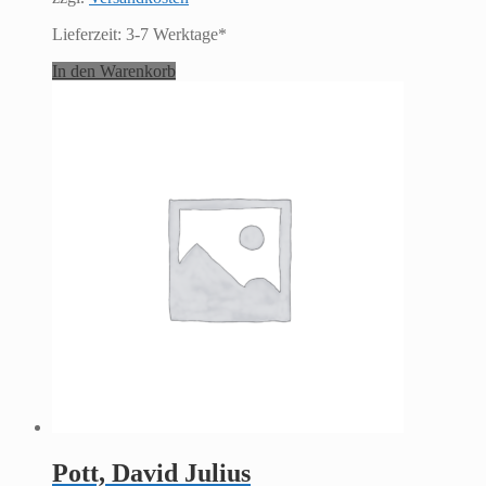
Lieferzeit:
3-7 Werktage*
In den Warenkorb
Pott, David Julius