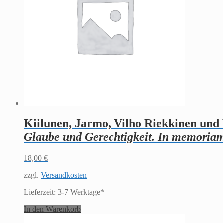
Kiilunen, Jarmo, Vilho Riekkinen und 
Glaube und Gerechtigkeit. In memoriam
18,00
€
zzgl.
Versandkosten
Lieferzeit:
3-7 Werktage*
In den Warenkorb