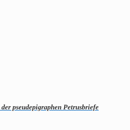
 der pseudepigraphen Petrusbriefe