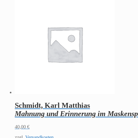
Schmidt, Karl Matthias
Mahnung und Erinnerung im Maskenspiel
40,00
€
zzgl.
Versandkosten