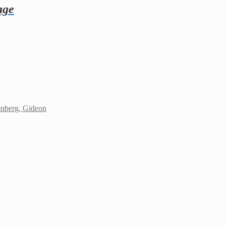
age
nberg, Gideon