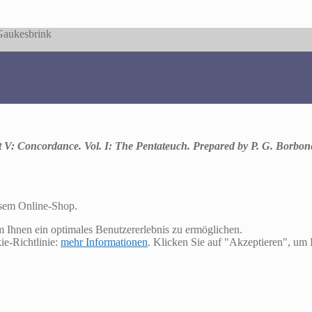
 Gaukesbrink
t V: Concordance. Vol. I: The Pentateuch. Prepared by P. G. Borbone
esem Online-Shop.
m Ihnen ein optimales Benutzererlebnis zu ermöglichen.
ie-Richtlinie:
mehr Informationen
. Klicken Sie auf "Akzeptieren", u