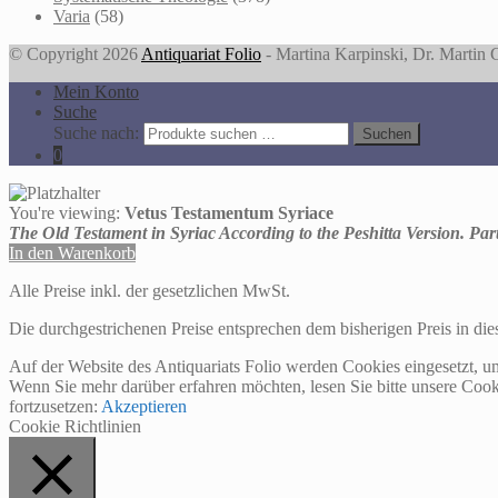
Varia
(58)
© Copyright 2026
Antiquariat Folio
- Martina Karpinski, Dr. Martin
Mein Konto
Suche
Suche nach:
Suchen
0
You're viewing:
Vetus Testamentum Syriace
The Old Testament in Syriac According to the Peshitta Version. Par
In den Warenkorb
Alle Preise inkl. der gesetzlichen MwSt.
Die durchgestrichenen Preise entsprechen dem bisherigen Preis in di
Auf der Website des Antiquariats Folio werden Cookies eingesetzt, u
Wenn Sie mehr darüber erfahren möchten, lesen Sie bitte unsere Cook
fortzusetzen:
Akzeptieren
Cookie Richtlinien