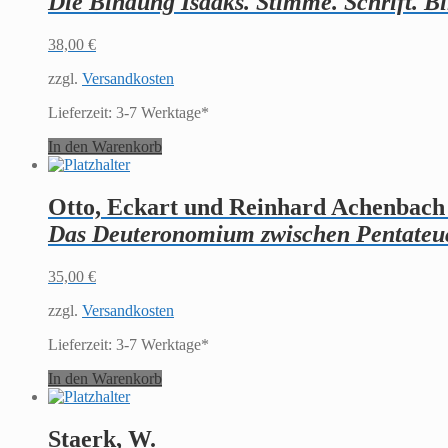
Die Bindung Isaaks. Stimme. Schrift. Bi
38,00
€
zzgl.
Versandkosten
Lieferzeit:
3-7 Werktage*
In den Warenkorb
Otto, Eckart und Reinhard Achenbach 
Das Deuteronomium zwischen Pentateu
35,00
€
zzgl.
Versandkosten
Lieferzeit:
3-7 Werktage*
In den Warenkorb
Staerk, W.