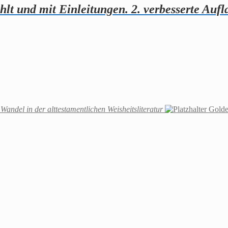
hlt und mit Einleitungen. 2. verbesserte Aufl
ndel in der alttestamentlichen Weisheitsliteratur
Golde