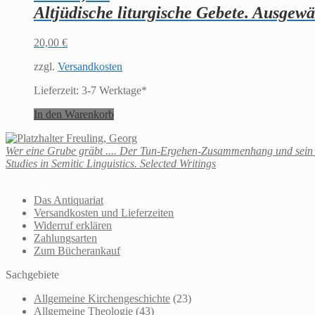
Altjüdische liturgische Gebete. Ausgewä
20,00
€
zzgl.
Versandkosten
Lieferzeit:
3-7 Werktage*
In den Warenkorb
Freuling, Georg
Wer eine Grube gräbt .... Der Tun-Ergehen-Zusammenhang und sein Wa
Studies in Semitic Linguistics. Selected Writings
Das Antiquariat
Versandkosten und Lieferzeiten
Widerruf erklären
Zahlungsarten
Zum Bücherankauf
Sachgebiete
Allgemeine Kirchengeschichte
(23)
Allgemeine Theologie
(43)