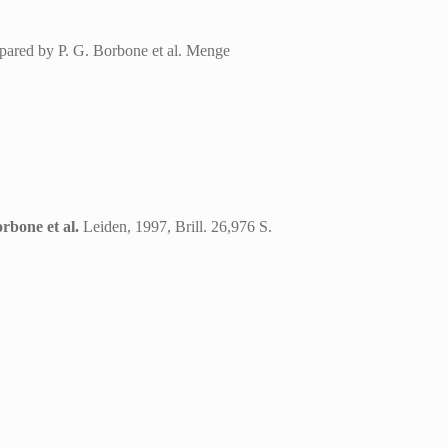
epared by P. G. Borbone et al. Menge
rbone et al.
Leiden, 1997, Brill. 26,976 S.