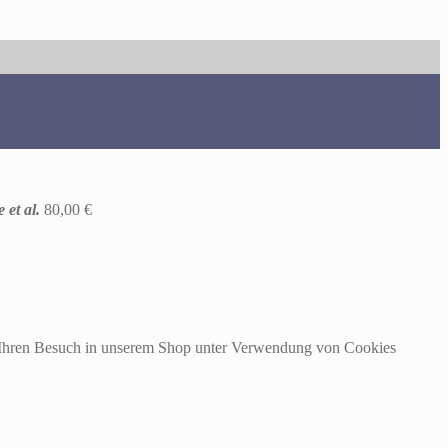
 et al.
80,00
€
m Ihren Besuch in unserem Shop unter Verwendung von Cookies