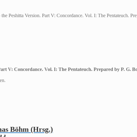
he Peshitta Version. Part V: Concordance. Vol. I: The Pentateuch. Pr
Part V: Concordance. Vol. I: The Pentateuch. Prepared by P. G. Bo
en.
mas Böhm (Hrsg.)