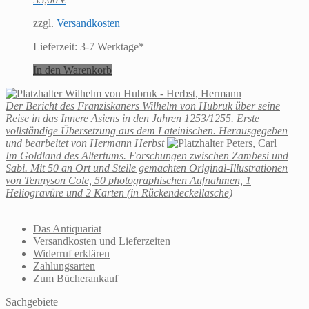
zzgl.
Versandkosten
Lieferzeit:
3-7 Werktage*
In den Warenkorb
Wilhelm von Hubruk - Herbst, Hermann
Der Bericht des Franziskaners Wilhelm von Hubruk über seine
Reise in das Innere Asiens in den Jahren 1253/1255. Erste
vollständige Übersetzung aus dem Lateinischen. Herausgegeben
und bearbeitet von Hermann Herbst
Peters, Carl
Im Goldland des Altertums. Forschungen zwischen Zambesi und
Sabi. Mit 50 an Ort und Stelle gemachten Original-Illustrationen
von Tennyson Cole, 50 photographischen Aufnahmen, 1
Heliogravüre und 2 Karten (in Rückendeckellasche)
Das Antiquariat
Versandkosten und Lieferzeiten
Widerruf erklären
Zahlungsarten
Zum Bücherankauf
Sachgebiete