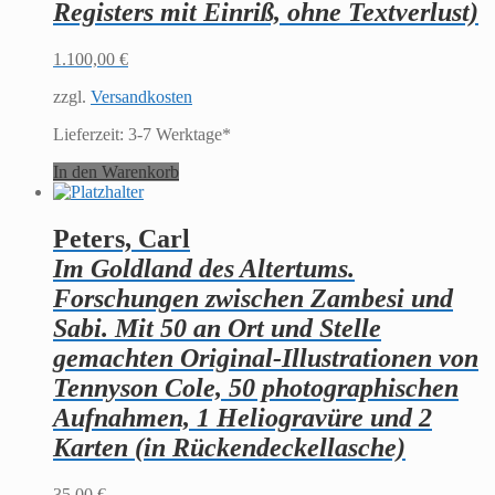
Registers mit Einriß, ohne Textverlust)
1.100,00
€
zzgl.
Versandkosten
Lieferzeit:
3-7 Werktage*
In den Warenkorb
Peters, Carl
Im Goldland des Altertums.
Forschungen zwischen Zambesi und
Sabi. Mit 50 an Ort und Stelle
gemachten Original-Illustrationen von
Tennyson Cole, 50 photographischen
Aufnahmen, 1 Heliogravüre und 2
Karten (in Rückendeckellasche)
35,00
€