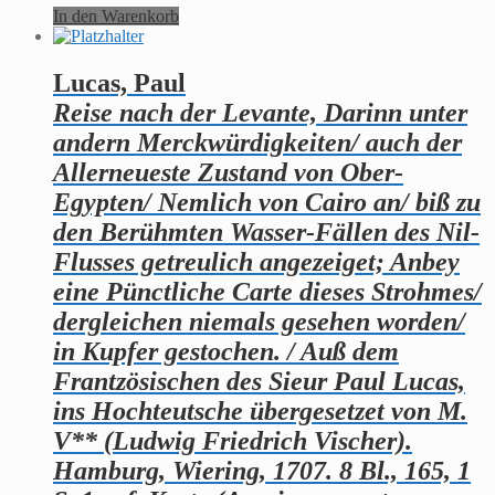
In den Warenkorb
Lucas, Paul
Reise nach der Levante, Darinn unter
andern Merckwürdigkeiten/ auch der
Allerneueste Zustand von Ober-
Egypten/ Nemlich von Cairo an/ biß zu
den Berühmten Wasser-Fällen des Nil-
Flusses getreulich angezeiget; Anbey
eine Pünctliche Carte dieses Strohmes/
dergleichen niemals gesehen worden/
in Kupfer gestochen. / Auß dem
Frantzösischen des Sieur Paul Lucas,
ins Hochteutsche übergesetzet von M.
V** (Ludwig Friedrich Vischer).
Hamburg, Wiering, 1707. 8 Bl., 165, 1