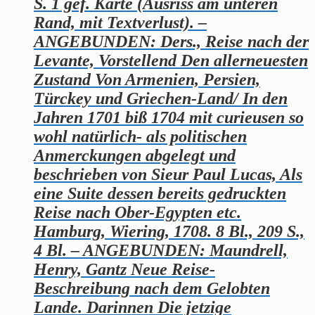
S. 1 gef. Karte (Ausriss am unteren
Rand, mit Textverlust). –
ANGEBUNDEN: Ders., Reise nach der
Levante, Vorstellend Den allerneuesten
Zustand Von Armenien, Persien,
Türckey und Griechen-Land/ In den
Jahren 1701 biß 1704 mit curieusen so
wohl natürlich- als politischen
Anmerckungen abgelegt und
beschrieben von Sieur Paul Lucas, Als
eine Suite dessen bereits gedruckten
Reise nach Ober-Egypten etc.
Hamburg, Wiering, 1708. 8 Bl., 209 S.,
4 Bl. – ANGEBUNDEN: Maundrell,
Henry, Gantz Neue Reise-
Beschreibung nach dem Gelobten
Lande. Darinnen Die jetzige