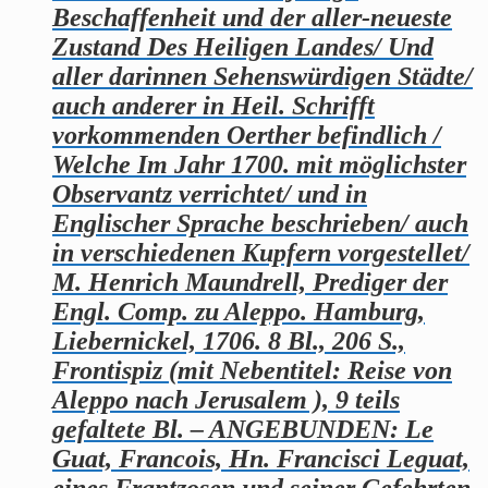
Beschaffenheit und der aller-neueste
Zustand Des Heiligen Landes/ Und
aller darinnen Sehenswürdigen Städte/
auch anderer in Heil. Schrifft
vorkommenden Oerther befindlich /
Welche Im Jahr 1700. mit möglichster
Observantz verrichtet/ und in
Englischer Sprache beschrieben/ auch
in verschiedenen Kupfern vorgestellet/
M. Henrich Maundrell, Prediger der
Engl. Comp. zu Aleppo. Hamburg,
Liebernickel, 1706. 8 Bl., 206 S.,
Frontispiz (mit Nebentitel: Reise von
Aleppo nach Jerusalem ), 9 teils
gefaltete Bl. – ANGEBUNDEN: Le
Guat, Francois, Hn. Francisci Leguat,