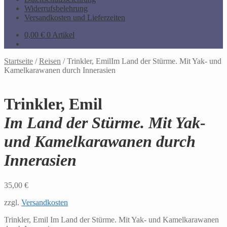
Widerrufsbelehrung
Versandkosten und Lieferzeiten
0,00
€
0 Artikel
Startseite
/
Reisen
/
Trinkler, EmilIm Land der Stürme. Mit Yak- und
Kamelkarawanen durch Innerasien
Trinkler, Emil
Im Land der Stürme. Mit Yak-
und Kamelkarawanen durch
Innerasien
35,00
€
zzgl.
Versandkosten
Trinkler, Emil Im Land der Stürme. Mit Yak- und Kamelkarawanen