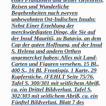
eines Frantzosen und seiner Gefehrten,
Reisen und Wunderliche
Begebenheiten nach zweyen
unbewohnten Ost-Indischen Insuln:
Nebst Einer Erzehlung der
merckwürdigsten Dinge, die Sie auf
der Insul Mauritii, zu Batavia, an dem
Cap der guten Hoffnung, auf der Insul
S. Helena und andern Orthen
angemercket haben; Alles mit Land-
Carten und Figuren versehen. 15 Bl.,
400 S., 16 Bl. Frontispiz, 1 Karte, 29
Kupferstiche. (FEHLT Seite 75/76.
Tafel S. 300/301 mit seitlichem Abriß,
ca. ein Drittel Bildverlust. Tafel S.
302/303 mit seitlichem Abriß, ca. ein
Fünftel Bildverlust. Blatt 7 des