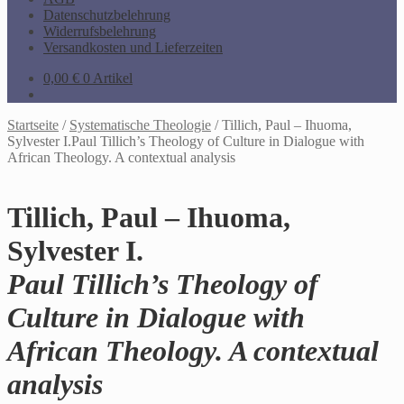
Datenschutzbelehrung
Widerrufsbelehrung
Versandkosten und Lieferzeiten
0,00
€
0 Artikel
Startseite
/
Systematische Theologie
/
Tillich, Paul – Ihuoma,
Sylvester I.Paul Tillich’s Theology of Culture in Dialogue with
African Theology. A contextual analysis
Tillich, Paul – Ihuoma,
Sylvester I.
Paul Tillich’s Theology of
Culture in Dialogue with
African Theology. A contextual
analysis