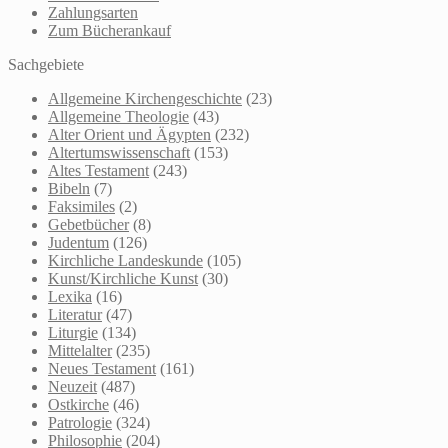
Zahlungsarten
Zum Bücherankauf
Sachgebiete
Allgemeine Kirchengeschichte
(23)
Allgemeine Theologie
(43)
Alter Orient und Ägypten
(232)
Altertumswissenschaft
(153)
Altes Testament
(243)
Bibeln
(7)
Faksimiles
(2)
Gebetbücher
(8)
Judentum
(126)
Kirchliche Landeskunde
(105)
Kunst/Kirchliche Kunst
(30)
Lexika
(16)
Literatur
(47)
Liturgie
(134)
Mittelalter
(235)
Neues Testament
(161)
Neuzeit
(487)
Ostkirche
(46)
Patrologie
(324)
Philosophie
(204)