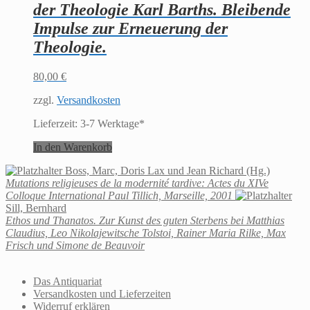
der Theologie Karl Barths. Bleibende
Impulse zur Erneuerung der
Theologie.
80,00
€
zzgl.
Versandkosten
Lieferzeit:
3-7 Werktage*
In den Warenkorb
Boss, Marc, Doris Lax und Jean Richard (Hg.)
Mutations religieuses de la modernité tardive: Actes du XIVe
Colloque International Paul Tillich, Marseille, 2001
Sill, Bernhard
Ethos und Thanatos. Zur Kunst des guten Sterbens bei Matthias
Claudius, Leo Nikolajewitsche Tolstoi, Rainer Maria Rilke, Max
Frisch und Simone de Beauvoir
Das Antiquariat
Versandkosten und Lieferzeiten
Widerruf erklären