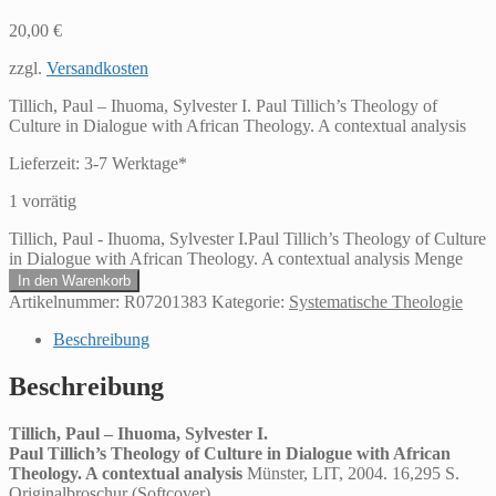
20,00
€
zzgl.
Versandkosten
Tillich, Paul – Ihuoma, Sylvester I. Paul Tillich’s Theology of
Culture in Dialogue with African Theology. A contextual analysis
Lieferzeit:
3-7 Werktage*
1 vorrätig
Tillich, Paul - Ihuoma, Sylvester I.Paul Tillich’s Theology of Culture
in Dialogue with African Theology. A contextual analysis Menge
In den Warenkorb
Artikelnummer:
R07201383
Kategorie:
Systematische Theologie
Beschreibung
Beschreibung
Tillich, Paul – Ihuoma, Sylvester I.
Paul Tillich’s Theology of Culture in Dialogue with African
Theology. A contextual analysis
Münster, LIT, 2004. 16,295 S.
Originalbroschur (Softcover).