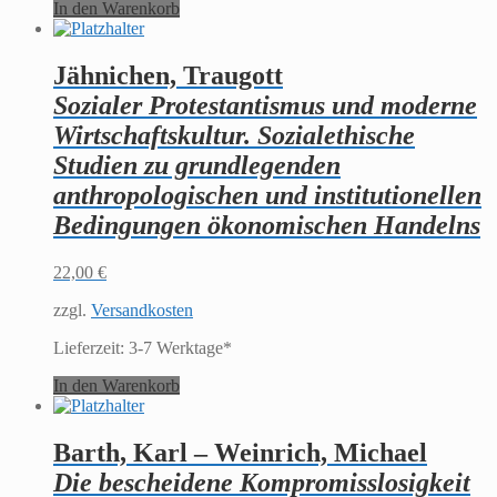
In den Warenkorb
Jähnichen, Traugott
Sozialer Protestantismus und moderne
Wirtschaftskultur. Sozialethische
Studien zu grundlegenden
anthropologischen und institutionellen
Bedingungen ökonomischen Handelns
22,00
€
zzgl.
Versandkosten
Lieferzeit:
3-7 Werktage*
In den Warenkorb
Barth, Karl – Weinrich, Michael
Die bescheidene Kompromisslosigkeit