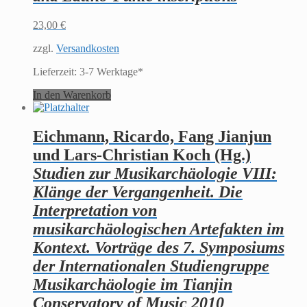
23,00
€
zzgl.
Versandkosten
Lieferzeit:
3-7 Werktage*
In den Warenkorb
Eichmann, Ricardo, Fang Jianjun
und Lars-Christian Koch (Hg.)
Studien zur Musikarchäologie VIII:
Klänge der Vergangenheit. Die
Interpretation von
musikarchäologischen Artefakten im
Kontext. Vorträge des 7. Symposiums
der Internationalen Studiengruppe
Musikarchäologie im Tianjin
Conservatory of Music 2010