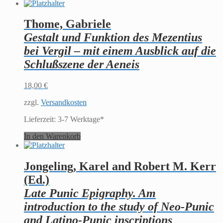
Thome, Gabriele
Gestalt und Funktion des Mezentius
bei Vergil – mit einem Ausblick auf die
Schlußszene der Aeneis
18,00
€
zzgl.
Versandkosten
Lieferzeit:
3-7 Werktage*
In den Warenkorb
Jongeling, Karel and Robert M. Kerr
(Ed.)
Late Punic Epigraphy. Am
introduction to the study of Neo-Punic
and Latino-Punic inscriptions