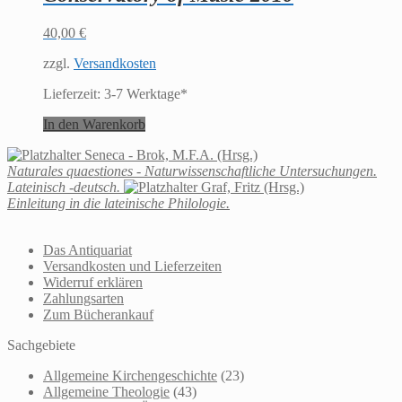
40,00
€
zzgl.
Versandkosten
Lieferzeit:
3-7 Werktage*
In den Warenkorb
Seneca - Brok, M.F.A. (Hrsg.)
Naturales quaestiones - Naturwissenschaftliche Untersuchungen.
Lateinisch -deutsch.
Graf, Fritz (Hrsg.)
Einleitung in die lateinische Philologie.
Das Antiquariat
Versandkosten und Lieferzeiten
Widerruf erklären
Zahlungsarten
Zum Bücherankauf
Sachgebiete
Allgemeine Kirchengeschichte
(23)
Allgemeine Theologie
(43)