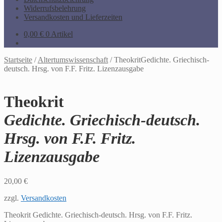
Widerrufsbelehrung
Versandkosten und Lieferzeiten
0,00
€
0 Artikel
Startseite
/
Altertumswissenschaft
/
TheokritGedichte. Griechisch-
deutsch. Hrsg. von F.F. Fritz. Lizenzausgabe
Theokrit
Gedichte. Griechisch-deutsch.
Hrsg. von F.F. Fritz.
Lizenzausgabe
20,00
€
zzgl.
Versandkosten
Theokrit Gedichte. Griechisch-deutsch. Hrsg. von F.F. Fritz.