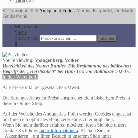
Varia
(58)
© Copyright 2026
Antiquariat Folio
- Martina Karpinski, Dr. Martin
Gaukesbrink
Mein Konto
Suche
Suche nach:
Suchen
0
You're viewing:
Spangenberg, Volker
Herrlichkeit des Neuen Bundes. Die Bestimmung des biblischen
Begriffs der „Herrlichkeit“ bei Hans Urs von Balthasar
50,00
€
In den Warenkorb
Alle Preise inkl. der gesetzlichen MwSt.
Die durchgestrichenen Preise entsprechen dem bisherigen Preis in
diesem Online-Shop.
Auf der Website des Antiquariats Folio werden Cookies eingesetzt,
um Ihnen ein optimales Benutzererlebnis zu ermöglichen.
Wenn Sie mehr darüber erfahren möchten, lesen Sie bitte unsere
Cookie-Richtlinie:
mehr Informationen
. Klicken Sie auf
"Akzeptieren", um Ihren Besuch in unserem Shop unter