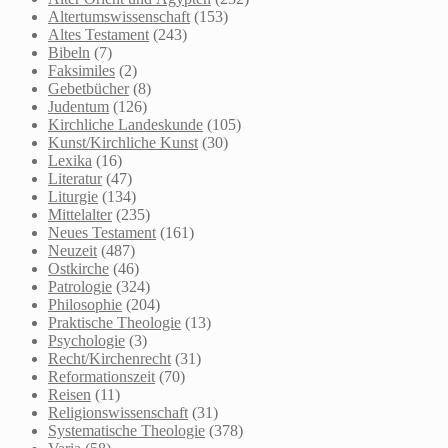
Altertumswissenschaft
(153)
Altes Testament
(243)
Bibeln
(7)
Faksimiles
(2)
Gebetbücher
(8)
Judentum
(126)
Kirchliche Landeskunde
(105)
Kunst/Kirchliche Kunst
(30)
Lexika
(16)
Literatur
(47)
Liturgie
(134)
Mittelalter
(235)
Neues Testament
(161)
Neuzeit
(487)
Ostkirche
(46)
Patrologie
(324)
Philosophie
(204)
Praktische Theologie
(13)
Psychologie
(3)
Recht/Kirchenrecht
(31)
Reformationszeit
(70)
Reisen
(11)
Religionswissenschaft
(31)
Systematische Theologie
(378)