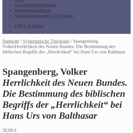
Datenschutzbelehrung
Widerrufsbelehrung
Versandkosten und Lieferzeiten
0,00
€
0 Artikel
Startseite
/
Systematische Theologie
/
Spangenberg,
VolkerHerrlichkeit des Neuen Bundes. Die Bestimmung des
biblischen Begriffs der „Herrlichkeit“ bei Hans Urs von Balthasar
Spangenberg, Volker
Herrlichkeit des Neuen Bundes.
Die Bestimmung des biblischen
Begriffs der „Herrlichkeit“ bei
Hans Urs von Balthasar
50,00
€