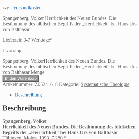
zzgl.
Versandkosten
Spangenberg, Volker Herrlichkeit des Neuen Bundes. Die
Bestimmung des biblischen Begriffs der „Herrlichkeit“ bei Hans Urs
von Balthasar
Lieferzeit:
3-7 Werktage*
1 vorrätig
Spangenberg, VolkerHerrlichkeit des Neuen Bundes. Die
Bestimmung des biblischen Begriffs der „Herrlichkeit“ bei Hans Urs
von Balthasar Menge
In den Warenkorb
Artikelnummer:
Z05241618
Kategorie:
Systematische Theologie
Beschreibung
Beschreibung
Spangenberg, Volker
Herrlichkeit des Neuen Bundes. Die Bestimmung des biblischen
Begriffs der „Herrlichkeit“ bei Hans Urs von Balthasar
Tübingen, Mohrs, 1993. 7,280 S.