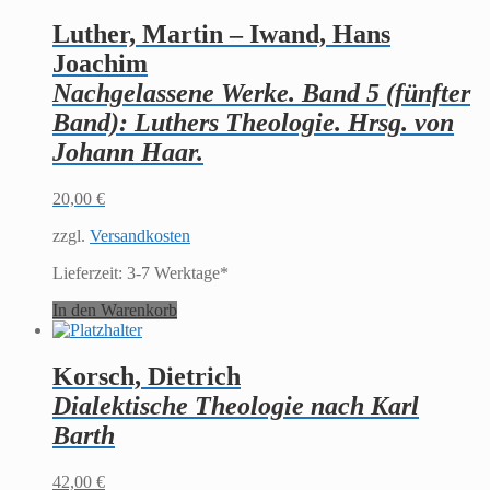
Luther, Martin – Iwand, Hans
Joachim
Nachgelassene Werke. Band 5 (fünfter
Band): Luthers Theologie. Hrsg. von
Johann Haar.
20,00
€
zzgl.
Versandkosten
Lieferzeit:
3-7 Werktage*
In den Warenkorb
Korsch, Dietrich
Dialektische Theologie nach Karl
Barth
42,00
€