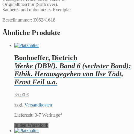
Originalbroschur (Softcover).
Sauberes und unbenutztes Exemplar.
Bestellnummer: Z05241618
Ähnliche Produkte
Bonhoeffer, Dietrich
Werke (DBW). Band 6 (sechster Band):
Ethik. Herausgegeben von Ilse Tödt,
Ernst Feil u.a.
35,00
€
zzgl.
Versandkosten
Lieferzeit:
3-7 Werktage*
In den Warenkorb