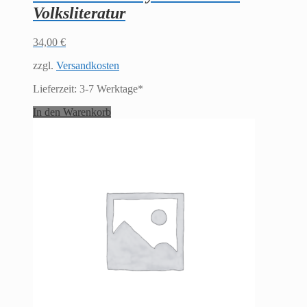
Volksliteratur
34,00
€
zzgl.
Versandkosten
Lieferzeit:
3-7 Werktage*
In den Warenkorb