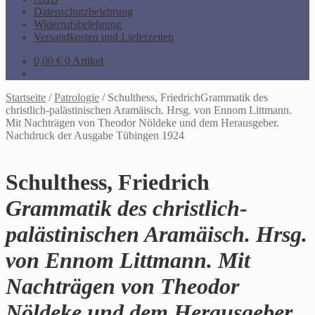
Datenschutzbelehrung
Widerrufsbelehrung
Versandkosten und Lieferzeiten
0,00
€
0 Artikel
Startseite
/
Patrologie
/
Schulthess, FriedrichGrammatik des
christlich-palästinischen Aramäisch. Hrsg. von Ennom Littmann.
Mit Nachträgen von Theodor Nöldeke und dem Herausgeber.
Nachdruck der Ausgabe Tübingen 1924
Schulthess, Friedrich
Grammatik des christlich-
palästinischen Aramäisch. Hrsg.
von Ennom Littmann. Mit
Nachträgen von Theodor
Nöldeke und dem Herausgeber.