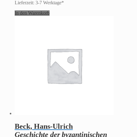
Lieferzeit:
3-7 Werktage*
In den Warenkorb
Beck, Hans-Ulrich
Geschichte der byzantinischen