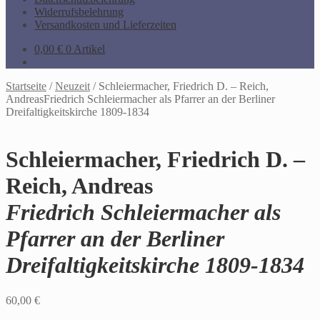
Widerrufsbelehrung
Versandkosten und Lieferzeiten
0,00
€
0 Artikel
Startseite
/
Neuzeit
/
Schleiermacher, Friedrich D. – Reich,
AndreasFriedrich Schleiermacher als Pfarrer an der Berliner
Dreifaltigkeitskirche 1809-1834
Schleiermacher, Friedrich D. –
Reich, Andreas
Friedrich Schleiermacher als
Pfarrer an der Berliner
Dreifaltigkeitskirche 1809-1834
60,00
€