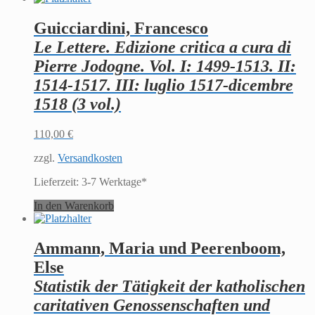
Guicciardini, Francesco
Le Lettere. Edizione critica a cura di
Pierre Jodogne. Vol. I: 1499-1513. II:
1514-1517. III: luglio 1517-dicembre
1518 (3 vol.)
110,00
€
zzgl.
Versandkosten
Lieferzeit:
3-7 Werktage*
In den Warenkorb
Ammann, Maria und Peerenboom,
Else
Statistik der Tätigkeit der katholischen
caritativen Genossenschaften und