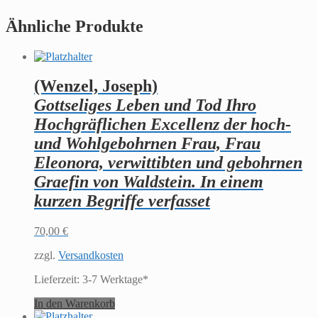
Ähnliche Produkte
(Wenzel, Joseph)
Gottseliges Leben und Tod Ihro
Hochgräflichen Excellenz der hoch-
und Wohlgebohrnen Frau, Frau
Eleonora, verwittibten und gebohrnen
Graefin von Waldstein. In einem
kurzen Begriffe verfasset
70,00
€
zzgl.
Versandkosten
Lieferzeit:
3-7 Werktage*
In den Warenkorb