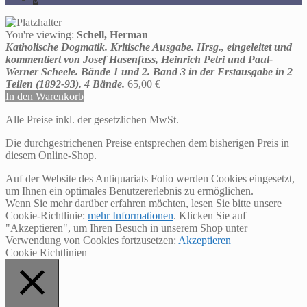
You're viewing:
Schell, Herman
Katholische Dogmatik. Kritische Ausgabe. Hrsg., eingeleitet und
kommentiert von Josef Hasenfuss, Heinrich Petri und Paul-
Werner Scheele. Bände 1 und 2. Band 3 in der Erstausgabe in 2
Teilen (1892-93). 4 Bände.
65,00
€
In den Warenkorb
Alle Preise inkl. der gesetzlichen MwSt.
Die durchgestrichenen Preise entsprechen dem bisherigen Preis in
diesem Online-Shop.
Auf der Website des Antiquariats Folio werden Cookies eingesetzt,
um Ihnen ein optimales Benutzererlebnis zu ermöglichen.
Wenn Sie mehr darüber erfahren möchten, lesen Sie bitte unsere
Cookie-Richtlinie:
mehr Informationen
. Klicken Sie auf
"Akzeptieren", um Ihren Besuch in unserem Shop unter
Verwendung von Cookies fortzusetzen:
Akzeptieren
Cookie Richtlinien