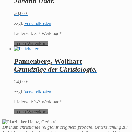
Johann Haar.
20,00
€
zzgl.
Versandkosten
Lieferzeit:
3-7 Werktage*
In den Warenkorb
Pannenberg, Wolfhart
Grundzüge der Christologie.
24,00
€
zzgl.
Versandkosten
Lieferzeit:
3-7 Werktage*
In den Warenkorb
Heinz, Gerhard
Divinam christianae religionis originem probare. Untersuchung zur