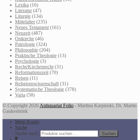
Lexika
(16)
Literatur
(47)
Liturgie
(134)
Mittelalter
(235)
Neues Testament
(161)
Neuzeit
(487)
Ostkirche
(46)
Patrologie
(324)
Philosophie
(204)
Praktische Theologie
(13)
Psychologie
(3)
Recht/Kirchenrecht
(31)
Reformationszeit
(70)
Reisen
(11)
Religionswissenschaft
(31)
Systematische Theologie
(378)
Varia
(58)
© Copyright 2026
Antiquariat Folio
- Martina Karpinski, Dr. Martin
Gaukesbrink
Mein Konto
Suche
Suche nach:
Suchen
0