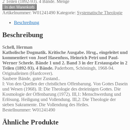
2 Teilen (1892-93). 4 Bände. Menge
In den Warenkorb
Artikelnummer:
W01241490
Kategorie:
Systematische Theologie
Beschreibung
Beschreibung
Schell, Herman
Katholische Dogmatik. Kritische Ausgabe. Hrsg., eingeleitet und
kommentiert von Josef Hasenfuss, Heinrich Petri und Paul-
Werner Scheele. Bände 1 und 2. Band 3 in der Erstausgabe in 2
Teilen (1892-93). 4 Bände.
Paderborn, Schöningh, 1968-94.
Originalleinen (Hardcover).
Saubere Bände, guter Zustand..
I: Von den Quellen der christlichen Offenbarung. Von Gottes Dasein
und Wesen (1968). II: Die Theologie des dreieinigen Gottes. Die
Kosmologie der Offenbarung (1972). III,1: Menschwerdung und
Erlösung. Heiligung und Vollendung. III,2: Die Theologie der
sieben Sakramente. Die Vollendung des Heiles.
Bestellnummer: W01241490
Ähnliche Produkte