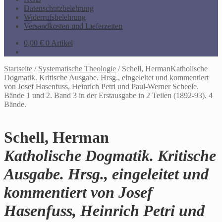
Datenschutzbelehrung
Widerrufsbelehrung
Versandkosten und Lieferzeiten
0,00
€
0 Artikel
Startseite
/
Systematische Theologie
/
Schell, HermanKatholische
Dogmatik. Kritische Ausgabe. Hrsg., eingeleitet und kommentiert
von Josef Hasenfuss, Heinrich Petri und Paul-Werner Scheele.
Bände 1 und 2. Band 3 in der Erstausgabe in 2 Teilen (1892-93). 4
Bände.
Schell, Herman
Katholische Dogmatik. Kritische
Ausgabe. Hrsg., eingeleitet und
kommentiert von Josef
Hasenfuss, Heinrich Petri und