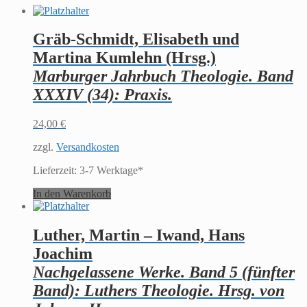
Gräb-Schmidt, Elisabeth und
Martina Kumlehn (Hrsg.)
Marburger Jahrbuch Theologie. Band
XXXIV (34): Praxis.
24,00
€
zzgl.
Versandkosten
Lieferzeit:
3-7 Werktage*
In den Warenkorb
Luther, Martin – Iwand, Hans
Joachim
Nachgelassene Werke. Band 5 (fünfter
Band): Luthers Theologie. Hrsg. von