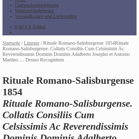
Datenschutzbelehrung
Widerrufsbelehrung
Versandkosten und Lieferzeiten
0,00
€
0 Artikel
Startseite
/
Liturgie
/
Rituale Romano-Salisburgense 1854Rituale
Romano-Salisburgense. Collatis Consiliis Cum Celsissimis Ac
Reverendissimis Dominis Dominis Adalberto Josepho et Antonio
Martino…. Denuo Recognitum
Rituale Romano-Salisburgense
1854
Rituale Romano-Salisburgense.
Collatis Consiliis Cum
Celsissimis Ac Reverendissimis
Dominis Dominis Adalberto