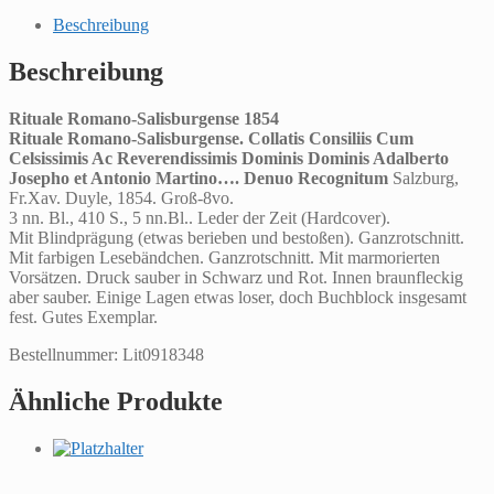
Beschreibung
Beschreibung
Rituale Romano-Salisburgense 1854
Rituale Romano-Salisburgense. Collatis Consiliis Cum
Celsissimis Ac Reverendissimis Dominis Dominis Adalberto
Josepho et Antonio Martino…. Denuo Recognitum
Salzburg,
Fr.Xav. Duyle, 1854. Groß-8vo.
3 nn. Bl., 410 S., 5 nn.Bl.. Leder der Zeit (Hardcover).
Mit Blindprägung (etwas berieben und bestoßen). Ganzrotschnitt.
Mit farbigen Lesebändchen. Ganzrotschnitt. Mit marmorierten
Vorsätzen. Druck sauber in Schwarz und Rot. Innen braunfleckig
aber sauber. Einige Lagen etwas loser, doch Buchblock insgesamt
fest. Gutes Exemplar.
Bestellnummer: Lit0918348
Ähnliche Produkte