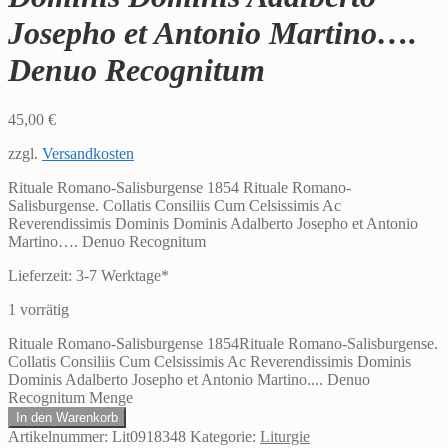
Josepho et Antonio Martino….
Denuo Recognitum
45,00
€
zzgl.
Versandkosten
Rituale Romano-Salisburgense 1854 Rituale Romano-
Salisburgense. Collatis Consiliis Cum Celsissimis Ac
Reverendissimis Dominis Dominis Adalberto Josepho et Antonio
Martino…. Denuo Recognitum
Lieferzeit:
3-7 Werktage*
1 vorrätig
Rituale Romano-Salisburgense 1854Rituale Romano-Salisburgense.
Collatis Consiliis Cum Celsissimis Ac Reverendissimis Dominis
Dominis Adalberto Josepho et Antonio Martino.... Denuo
Recognitum Menge
In den Warenkorb
Artikelnummer:
Lit0918348
Kategorie:
Liturgie