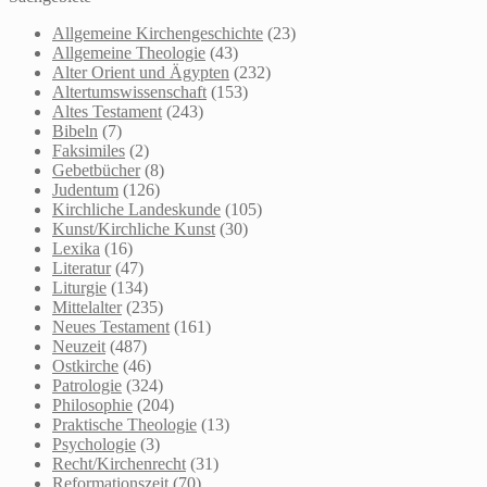
Allgemeine Kirchengeschichte
(23)
Allgemeine Theologie
(43)
Alter Orient und Ägypten
(232)
Altertumswissenschaft
(153)
Altes Testament
(243)
Bibeln
(7)
Faksimiles
(2)
Gebetbücher
(8)
Judentum
(126)
Kirchliche Landeskunde
(105)
Kunst/Kirchliche Kunst
(30)
Lexika
(16)
Literatur
(47)
Liturgie
(134)
Mittelalter
(235)
Neues Testament
(161)
Neuzeit
(487)
Ostkirche
(46)
Patrologie
(324)
Philosophie
(204)
Praktische Theologie
(13)
Psychologie
(3)
Recht/Kirchenrecht
(31)
Reformationszeit
(70)