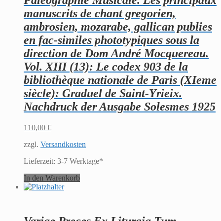
Paleographie Musicale. Les principaux
manuscrits de chant gregorien,
ambrosien, mozarabe, gallican publies
en fac-similes phototypiques sous la
direction de Dom André Mocquereau.
Vol. XIII (13): Le codex 903 de la
bibliothèque nationale de Paris (XIeme
siècle): Graduel de Saint-Yrieix.
Nachdruck der Ausgabe Solesmes 1925
110,00
€
zzgl.
Versandkosten
Lieferzeit:
3-7 Werktage*
In den Warenkorb