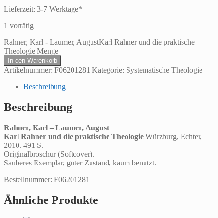
Lieferzeit:
3-7 Werktage*
1 vorrätig
Rahner, Karl - Laumer, AugustKarl Rahner und die praktische
Theologie Menge
In den Warenkorb
Artikelnummer:
F06201281
Kategorie:
Systematische Theologie
Beschreibung
Beschreibung
Rahner, Karl – Laumer, August
Karl Rahner und die praktische Theologie
Würzburg, Echter,
2010. 491 S.
Originalbroschur (Softcover).
Sauberes Exemplar, guter Zustand, kaum benutzt.
Bestellnummer: F06201281
Ähnliche Produkte