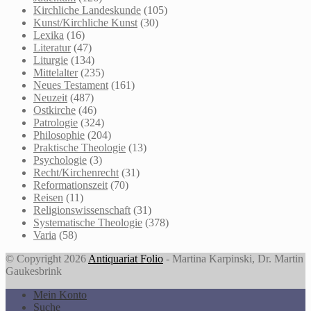
Kirchliche Landeskunde
(105)
Kunst/Kirchliche Kunst
(30)
Lexika
(16)
Literatur
(47)
Liturgie
(134)
Mittelalter
(235)
Neues Testament
(161)
Neuzeit
(487)
Ostkirche
(46)
Patrologie
(324)
Philosophie
(204)
Praktische Theologie
(13)
Psychologie
(3)
Recht/Kirchenrecht
(31)
Reformationszeit
(70)
Reisen
(11)
Religionswissenschaft
(31)
Systematische Theologie
(378)
Varia
(58)
© Copyright 2026
Antiquariat Folio
- Martina Karpinski, Dr. Martin
Gaukesbrink
Mein Konto
Suche