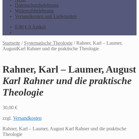
Datenschutzbelehrung
Widerrufsbelehrung
Versandkosten und Lieferzeiten
0,00
€
0 Artikel
Startseite
/
Systematische Theologie
/
Rahner, Karl – Laumer,
AugustKarl Rahner und die praktische Theologie
Rahner, Karl – Laumer, August
Karl Rahner und die praktische
Theologie
30,00
€
zzgl.
Versandkosten
Rahner, Karl – Laumer, August Karl Rahner und die praktische
Theologie