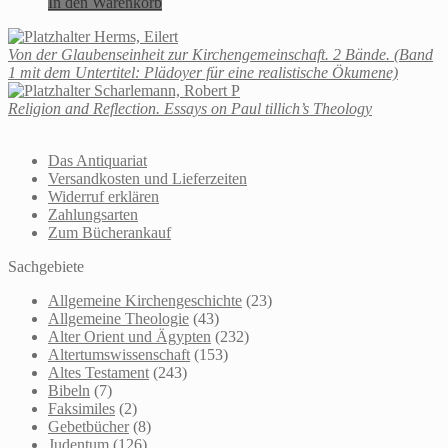
In den Warenkorb
Herms, Eilert
Von der Glaubenseinheit zur Kirchengemeinschaft. 2 Bände. (Band
1 mit dem Untertitel: Plädoyer für eine realistische Ökumene)
Scharlemann, Robert P
Religion and Reflection. Essays on Paul tillich’s Theology
Das Antiquariat
Versandkosten und Lieferzeiten
Widerruf erklären
Zahlungsarten
Zum Bücherankauf
Sachgebiete
Allgemeine Kirchengeschichte
(23)
Allgemeine Theologie
(43)
Alter Orient und Ägypten
(232)
Altertumswissenschaft
(153)
Altes Testament
(243)
Bibeln
(7)
Faksimiles
(2)
Gebetbücher
(8)
Judentum
(126)