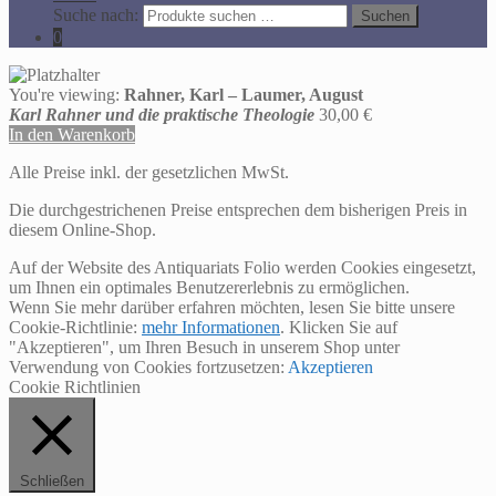
Suche nach:
Suchen
0
You're viewing:
Rahner, Karl – Laumer, August
Karl Rahner und die praktische Theologie
30,00
€
In den Warenkorb
Alle Preise inkl. der gesetzlichen MwSt.
Die durchgestrichenen Preise entsprechen dem bisherigen Preis in
diesem Online-Shop.
Auf der Website des Antiquariats Folio werden Cookies eingesetzt,
um Ihnen ein optimales Benutzererlebnis zu ermöglichen.
Wenn Sie mehr darüber erfahren möchten, lesen Sie bitte unsere
Cookie-Richtlinie:
mehr Informationen
. Klicken Sie auf
"Akzeptieren", um Ihren Besuch in unserem Shop unter
Verwendung von Cookies fortzusetzen:
Akzeptieren
Cookie Richtlinien
Schließen