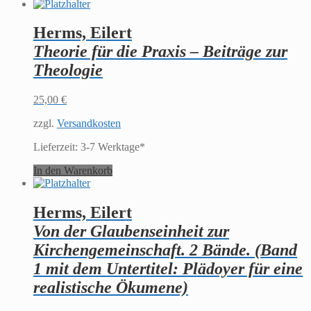
Herms, Eilert
Theorie für die Praxis – Beiträge zur
Theologie
25,00
€
zzgl.
Versandkosten
Lieferzeit:
3-7 Werktage*
In den Warenkorb
Herms, Eilert
Von der Glaubenseinheit zur
Kirchengemeinschaft. 2 Bände. (Band
1 mit dem Untertitel: Plädoyer für eine
realistische Ökumene)