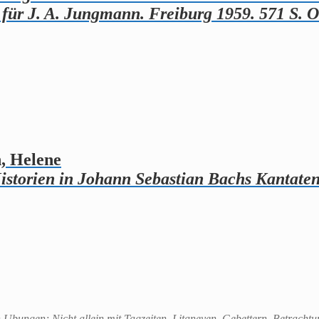
 für J. A. Jungmann. Freiburg 1959. 571 S. O
, Helene
istorien in Johann Sebastian Bachs Kantaten
 Ubungen; Nicht allein mit Tagzeiten, Litaneyen, Gebettern, Betrach