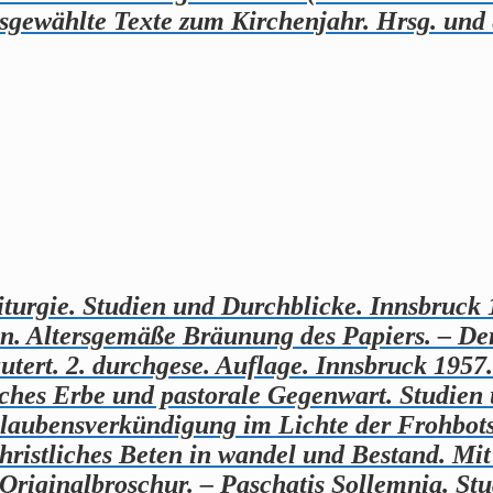
gewählte Texte zum Kirchenjahr. Hrsg. und e
urgie. Studien und Durchblicke. Innsbruck 1
en. Altersgemäße Bräunung des Papiers. – De
utert. 2. durchgese. Auflage. Innsbruck 1957
sches Erbe und pastorale Gegenwart. Studien 
laubensverkündigung im Lichte der Frohbots
hristliches Beten in wandel und Bestand. Mi
Originalbroschur. – Paschatis Sollemnia. Stu