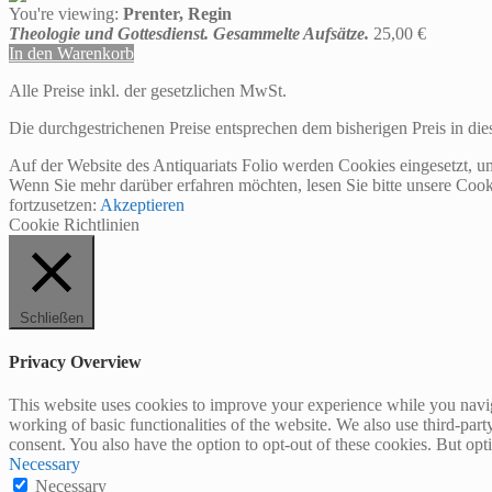
You're viewing:
Prenter, Regin
Theologie und Gottesdienst. Gesammelte Aufsätze.
25,00
€
In den Warenkorb
Alle Preise inkl. der gesetzlichen MwSt.
Die durchgestrichenen Preise entsprechen dem bisherigen Preis in di
Auf der Website des Antiquariats Folio werden Cookies eingesetzt, u
Wenn Sie mehr darüber erfahren möchten, lesen Sie bitte unsere Cook
fortzusetzen:
Akzeptieren
Cookie Richtlinien
Schließen
Privacy Overview
This website uses cookies to improve your experience while you navigat
working of basic functionalities of the website. We also use third-pa
consent. You also have the option to opt-out of these cookies. But op
Necessary
Necessary