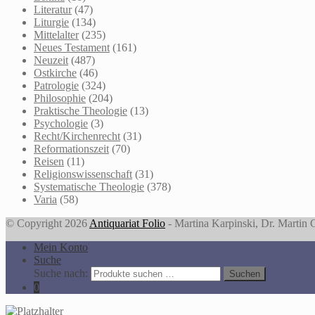
Literatur
(47)
Liturgie
(134)
Mittelalter
(235)
Neues Testament
(161)
Neuzeit
(487)
Ostkirche
(46)
Patrologie
(324)
Philosophie
(204)
Praktische Theologie
(13)
Psychologie
(3)
Recht/Kirchenrecht
(31)
Reformationszeit
(70)
Reisen
(11)
Religionswissenschaft
(31)
Systematische Theologie
(378)
Varia
(58)
© Copyright 2026
Antiquariat Folio
- Martina Karpinski, Dr. Martin
Mein Konto
Suche
Suche nach:
Suchen
0