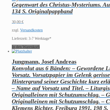
Gegenwart des Christus-Mysteriums. Aus
134 S. Originalpappband
30,00
€
zzgl.
Versandkosten
Lieferzeit:
3-7 Werktage*
In den Warenkorb
Jungmann, Josef Andreas
Konvolut aus 6 Bänden: – Gewordene Lit
Vorsatz. Vorsatzpapier im Gelenk geriss
Hintergrund seiner Geschichte kurz erlä
– Name auf Vorsatz und Titel. – Liturgi
Originalleinen mit Schutzumschlag. – G
Originalleinen mit Schutzumschlag. – C
Klemens Richter. Freiburg 1991. 198 S. 