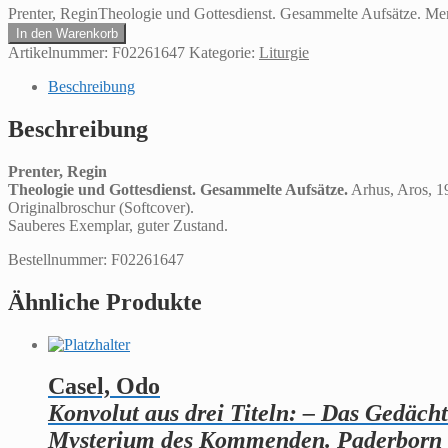
Prenter, ReginTheologie und Gottesdienst. Gesammelte Aufsätze. M
In den Warenkorb
Artikelnummer:
F02261647
Kategorie:
Liturgie
Beschreibung
Beschreibung
Prenter, Regin
Theologie und Gottesdienst. Gesammelte Aufsätze.
Arhus, Aros, 1
Originalbroschur (Softcover).
Sauberes Exemplar, guter Zustand.
Bestellnummer: F02261647
Ähnliche Produkte
Casel, Odo
Konvolut aus drei Titeln: – Das Gedächtn
Mysterium des Kommenden. Paderborn 195