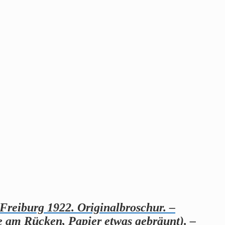
 Freiburg 1922. Originalbroschur. –
e am Rücken, Papier etwas gebräunt). –