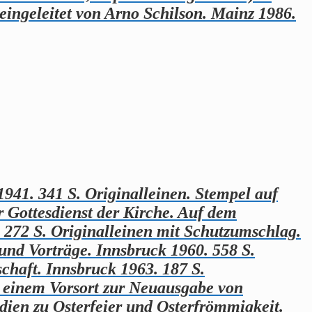
ingeleitet von Arno Schilson. Mainz 1986.
941. 341 S. Originalleinen. Stempel auf
r Gottesdienst der Kirche. Auf dem
. 272 S. Originalleinen mit Schutzumschlag.
und Vorträge. Innsbruck 1960. 558 S.
chaft. Innsbruck 1963. 187 S.
t einem Vorsort zur Neuausgabe von
dien zu Osterfeier und Osterfrömmigkeit.