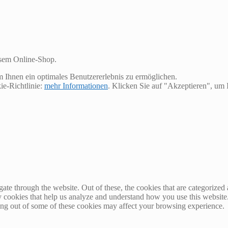
esem Online-Shop.
m Ihnen ein optimales Benutzererlebnis zu ermöglichen.
ie-Richtlinie:
mehr Informationen
. Klicken Sie auf "Akzeptieren", u
e through the website. Out of these, the cookies that are categorized a
rty cookies that help us analyze and understand how you use this websit
ting out of some of these cookies may affect your browsing experience.