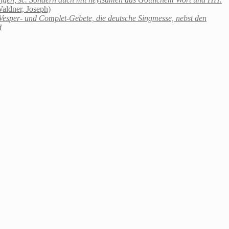
aldner, Joseph)
Vesper- und Complet-Gebete, die deutsche Singmesse, nebst den
d