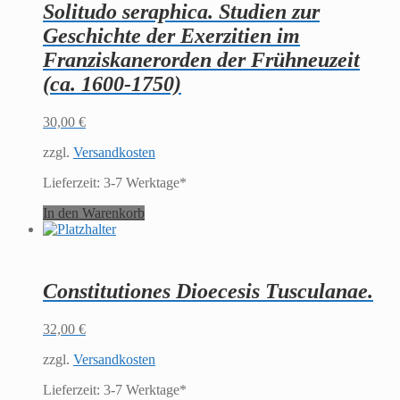
Solitudo seraphica. Studien zur
Geschichte der Exerzitien im
Franziskanerorden der Frühneuzeit
(ca. 1600-1750)
30,00
€
zzgl.
Versandkosten
Lieferzeit:
3-7 Werktage*
In den Warenkorb
Constitutiones Dioecesis Tusculanae.
32,00
€
zzgl.
Versandkosten
Lieferzeit:
3-7 Werktage*