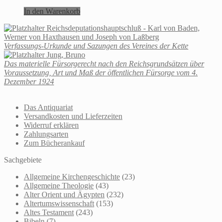
In den Warenkorb
Reichsdeputationshauptschluß - Karl von Baden,
Werner von Haxthausen und Joseph von Laßberg
Verfassungs-Urkunde und Sazungen des Vereines der Kette
Jung, Bruno
Das materielle Fürsorgerecht nach den Reichsgrundsätzen über
Voraussetzung, Art und Maß der öffentlichen Fürsorge vom 4.
Dezember 1924
Das Antiquariat
Versandkosten und Lieferzeiten
Widerruf erklären
Zahlungsarten
Zum Bücherankauf
Sachgebiete
Allgemeine Kirchengeschichte
(23)
Allgemeine Theologie
(43)
Alter Orient und Ägypten
(232)
Altertumswissenschaft
(153)
Altes Testament
(243)
Bibeln
(7)