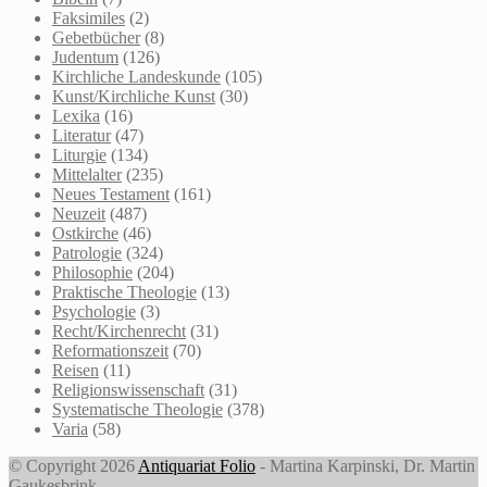
Faksimiles
(2)
Gebetbücher
(8)
Judentum
(126)
Kirchliche Landeskunde
(105)
Kunst/Kirchliche Kunst
(30)
Lexika
(16)
Literatur
(47)
Liturgie
(134)
Mittelalter
(235)
Neues Testament
(161)
Neuzeit
(487)
Ostkirche
(46)
Patrologie
(324)
Philosophie
(204)
Praktische Theologie
(13)
Psychologie
(3)
Recht/Kirchenrecht
(31)
Reformationszeit
(70)
Reisen
(11)
Religionswissenschaft
(31)
Systematische Theologie
(378)
Varia
(58)
© Copyright 2026
Antiquariat Folio
- Martina Karpinski, Dr. Martin
Gaukesbrink