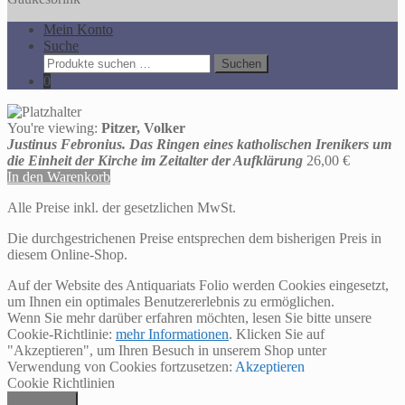
Mein Konto
Suche
Suche
Suchen
nach:
0
You're viewing:
Pitzer, Volker
Justinus Febronius. Das Ringen eines katholischen Irenikers um
die Einheit der Kirche im Zeitalter der Aufklärung
26,00
€
In den Warenkorb
Alle Preise inkl. der gesetzlichen MwSt.
Die durchgestrichenen Preise entsprechen dem bisherigen Preis in
diesem Online-Shop.
Auf der Website des Antiquariats Folio werden Cookies eingesetzt,
um Ihnen ein optimales Benutzererlebnis zu ermöglichen.
Wenn Sie mehr darüber erfahren möchten, lesen Sie bitte unsere
Cookie-Richtlinie:
mehr Informationen
. Klicken Sie auf
"Akzeptieren", um Ihren Besuch in unserem Shop unter
Verwendung von Cookies fortzusetzen:
Akzeptieren
Cookie Richtlinien