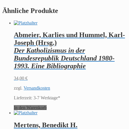
Menge
Ähnliche Produkte
Abmeier, Karlies und Hummel, Karl-
Joseph (Hrsg.)
Der Katholizismus in der
Bundesrepublik Deutschland 1980-
1993. Eine Bibliographie
34,00
€
zzgl.
Versandkosten
Lieferzeit:
3-7 Werktage*
In den Warenkorb
Mertens, Benedikt H.