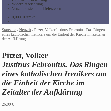
Widerrufsbelehrung
Versandkosten und Lieferzeiten
0,00
€
0 Artikel
Startseite
/
Neuzeit
/
Pitzer, VolkerJustinus Febronius. Das Ringen
eines katholischen Irenikers um die Einheit der Kirche im Zeitalter
der Aufklärung
Pitzer, Volker
Justinus Febronius. Das Ringen
eines katholischen Irenikers um
die Einheit der Kirche im
Zeitalter der Aufklärung
26,00
€