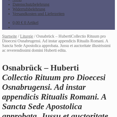
Datenschutzbelehrung
Widerrufsbelehrung
Versandkosten und Lieferzeiten
0,00
€
0 Artikel
Startseite
/
Liturgie
/
Osnabrück – HubertiCollectio Rituum pro
Dioecesi Osnabrugensi. Ad instar appendicis Ritualis Romani. A
Sancta Sede Apostolica approbata. Jussu et auctoritate illustrissimi
ac reverendissimi domini Huberti edita.
Osnabrück – Huberti
Collectio Rituum pro Dioecesi
Osnabrugensi. Ad instar
appendicis Ritualis Romani. A
Sancta Sede Apostolica
approbata. Jussu et auctoritate