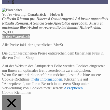
0
You're viewing:
Osnabrück – Huberti
Collectio Rituum pro Dioecesi Osnabrugensi. Ad instar appendicis
Ritualis Romani. A Sancta Sede Apostolica approbata. Jussu et
auctoritate illustrissimi ac reverendissimi domini Huberti edita.
26,00
€
In den Warenkorb
Alle Preise inkl. der gesetzlichen MwSt.
Die durchgestrichenen Preise entsprechen dem bisherigen Preis in
diesem Online-Shop.
Auf der Website des Antiquariats Folio werden Cookies eingesetzt,
um Ihnen ein optimales Benutzererlebnis zu ermöglichen.
Wenn Sie mehr darüber erfahren möchten, lesen Sie bitte unsere
Cookie-Richtlinie:
mehr Informationen
. Klicken Sie auf
"Akzeptieren", um Ihren Besuch in unserem Shop unter
Verwendung von Cookies fortzusetzen:
Akzeptieren
Cookie Richtlinien