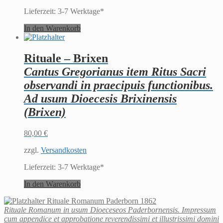
Lieferzeit:
3-7 Werktage*
In den Warenkorb
Rituale – Brixen
Cantus Gregorianus item Ritus Sacri
observandi in praecipuis functionibus.
Ad usum Dioecesis Brixinensis
(Brixen)
80,00
€
zzgl.
Versandkosten
Lieferzeit:
3-7 Werktage*
In den Warenkorb
Rituale Romanum Paderborn 1862
Rituale Romanum in usum Dioeceseos Paderbornensis. Impressum
cum appendice et approbatione reverendissimi et illustrissimi domini