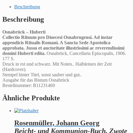
Beschreibung
Beschreibung
Osnabrück – Huberti
Collectio Rituum pro Dioecesi Osnabrugensi. Ad instar
appendicis Ritualis Romani. A Sancta Sede Apostolica
approbata. Jussu et auctoritate illustrissimi ac reverendissimi
domini Huberti edita.
Osnabrück, Cancellaria Episcopalis, 1906.
177 S.
Druck in rot und schwarz. Mit Noten.. Halbleinen der Zeit
(Hardcover).
Stempel hinter Titel, sonst sauber und gut..
Ausgabe für das Bistum Osnabrück
Bestellnummer: B11231469
Ähnliche Produkte
Rosenmüller, Johann Georg
Beicht- und Kommunion-Buch. Zwote