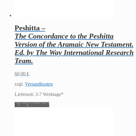
Peshitta –
The Concordance to the Peshitta
Version of the Aramaic New Testament.
Ed. by The Way International Research
Team.
60,00
€
zzgl.
Versandkosten
Lieferzeit:
3-7 Werktage*
In den Warenkorb