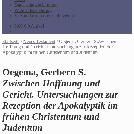
Datenschutzbelehrung
Widerrufsbelehrung
Versandkosten und Lieferzeiten
0,00
€
0 Artikel
Startseite
/
Neues Testament
/
Oegema, Gerbern S.Zwischen
Hoffnung und Gericht. Untersuchungen zur Rezeption der
Apokalyptik im frühen Christentum und Judentum
Oegema, Gerbern S.
Zwischen Hoffnung und
Gericht. Untersuchungen zur
Rezeption der Apokalyptik im
frühen Christentum und
Judentum