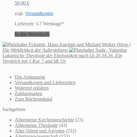
50,00
€
zzgl.
Versandkosten
Lieferzeit:
3-7 Werktage*
In den Warenkorb
Eckstein, Hans-Joachim und Michael Welker (Hrsg.)
Die Wirklichkeit der Auferstehung
Sudic, Valentina
Lukanische Theologie der Ehelosigkeit nach Lk 20,34-36. Ein
Vergleich mit 1 Kor 7 und Mt 19-
Das Antiquariat
Versandkosten und Lieferzeiten
Widerruf erklären
Zahlungsarten
Zum Bücherankauf
Sachgebiete
Allgemeine Kirchengeschichte
(23)
Allgemeine Theologie
(43)
Alter Orient und Ägypten
(232)
Altertumswissenschaft
(153)