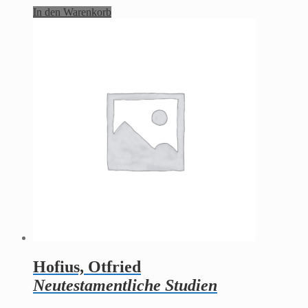
In den Warenkorb
Hofius, Otfried
Neutestamentliche Studien