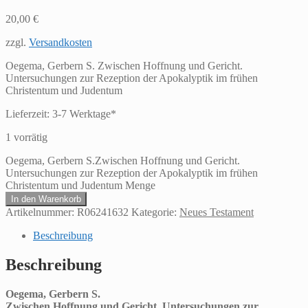
20,00
€
zzgl.
Versandkosten
Oegema, Gerbern S. Zwischen Hoffnung und Gericht.
Untersuchungen zur Rezeption der Apokalyptik im frühen
Christentum und Judentum
Lieferzeit:
3-7 Werktage*
1 vorrätig
Oegema, Gerbern S.Zwischen Hoffnung und Gericht.
Untersuchungen zur Rezeption der Apokalyptik im frühen
Christentum und Judentum Menge
In den Warenkorb
Artikelnummer:
R06241632
Kategorie:
Neues Testament
Beschreibung
Beschreibung
Oegema, Gerbern S.
Zwischen Hoffnung und Gericht. Untersuchungen zur