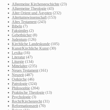
Allgemeine Kirchengeschichte
(23)
Allgemeine Theologie
(43)
Alter Orient und Ägypten
(232)
Altertumswissenschaft
(153)
Altes Testament
(243)
Bibeln
(7)
Faksimiles
(2)
Gebetbücher
(8)
Judentum
(126)
Kirchliche Landeskunde
(105)
Kunst/Kirchliche Kunst
(30)
Lexika
(16)
Literatur
(47)
Liturgie
(134)
Mittelalter
(235)
Neues Testament
(161)
Neuzeit
(487)
Ostkirche
(46)
Patrologie
(324)
Philosophie
(204)
Praktische Theologie
(13)
Psychologie
(3)
Recht/Kirchenrecht
(31)
Reformationszeit
(70)