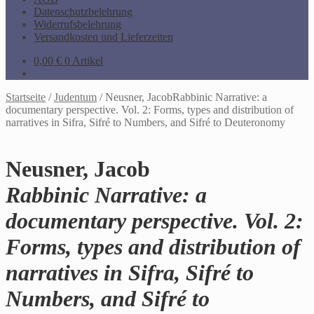
Datenschutzbelehrung
Widerrufsbelehrung
Versandkosten und Lieferzeiten
0,00
€
0 Artikel
Startseite
/
Judentum
/
Neusner, JacobRabbinic Narrative: a
documentary perspective. Vol. 2: Forms, types and distribution of
narratives in Sifra, Sifré to Numbers, and Sifré to Deuteronomy
Neusner, Jacob
Rabbinic Narrative: a
documentary perspective. Vol. 2:
Forms, types and distribution of
narratives in Sifra, Sifré to
Numbers, and Sifré to