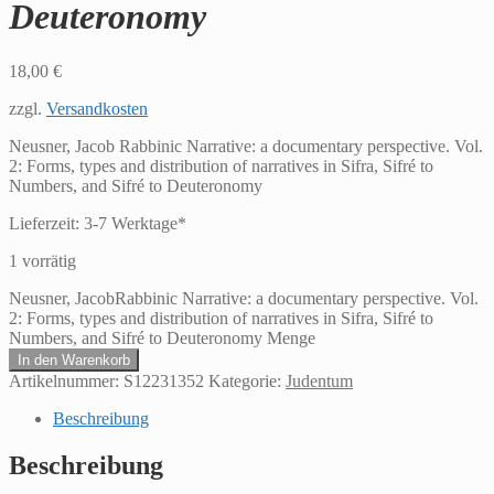
Deuteronomy
18,00
€
zzgl.
Versandkosten
Neusner, Jacob Rabbinic Narrative: a documentary perspective. Vol.
2: Forms, types and distribution of narratives in Sifra, Sifré to
Numbers, and Sifré to Deuteronomy
Lieferzeit:
3-7 Werktage*
1 vorrätig
Neusner, JacobRabbinic Narrative: a documentary perspective. Vol.
2: Forms, types and distribution of narratives in Sifra, Sifré to
Numbers, and Sifré to Deuteronomy Menge
In den Warenkorb
Artikelnummer:
S12231352
Kategorie:
Judentum
Beschreibung
Beschreibung