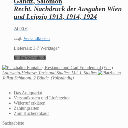
Gandz, Salomon
Recht. Nachdruck der Ausgaben Wien
und Leipzig 1913, 1914, 1924
24,00
€
zzgl.
Versandkosten
Lieferzeit:
3-7 Werktage*
In den Warenkorb
Fontaine, Resianne und Gad Freudenthal (Eds.)
Latin-into-Hebrew: Texts and Studies. Vol. I: Studies
Jalkut Schimoni. 2 Bände. (Vollständig)
Das Antiquariat
Versandkosten und Lieferzeiten
Widerruf erklären
Zahlungsarten
Zum Bücherankauf
Sachgebiete