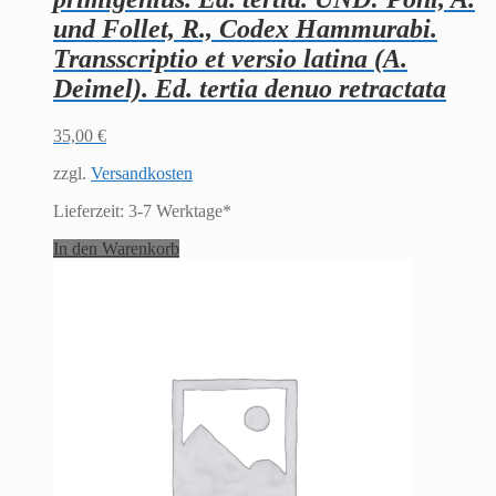
und Follet, R., Codex Hammurabi.
Transscriptio et versio latina (A.
Deimel). Ed. tertia denuo retractata
35,00
€
zzgl.
Versandkosten
Lieferzeit:
3-7 Werktage*
In den Warenkorb