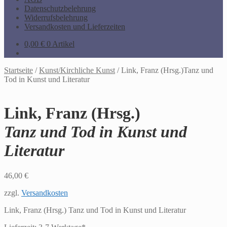
Datenschutzbelehrung
Widerrufsbelehrung
Versandkosten und Lieferzeiten
0,00
€
0 Artikel
Startseite
/
Kunst/Kirchliche Kunst
/
Link, Franz (Hrsg.)Tanz und
Tod in Kunst und Literatur
Link, Franz (Hrsg.)
Tanz und Tod in Kunst und
Literatur
46,00
€
zzgl.
Versandkosten
Link, Franz (Hrsg.) Tanz und Tod in Kunst und Literatur