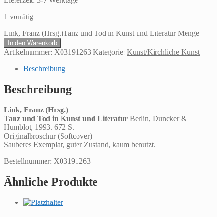
Lieferzeit:
3-7 Werktage*
1 vorrätig
Link, Franz (Hrsg.)Tanz und Tod in Kunst und Literatur Menge
In den Warenkorb
Artikelnummer:
X03191263
Kategorie:
Kunst/Kirchliche Kunst
Beschreibung
Beschreibung
Link, Franz (Hrsg.)
Tanz und Tod in Kunst und Literatur
Berlin, Duncker &
Humblot, 1993. 672 S.
Originalbroschur (Softcover).
Sauberes Exemplar, guter Zustand, kaum benutzt.
Bestellnummer: X03191263
Ähnliche Produkte