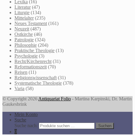
Lexika
(16)
Literatur
(47)
Liturgie
(134)
Mittelalter
(235)
Neues Testament
(161)
Neuzeit
(487)
Ostkirche
(46)
Patrologie
(324)
Philosophie
(204)
Praktische Theologie
(13)
Psychologie
(3)
Recht/Kirchenrecht
(31)
Reformationszeit
(70)
Reisen
(11)
Religionswissenschaft
(31)
Systematische Theologie
(378)
Varia
(58)
© Copyright 2026
Antiquariat Folio
- Martina Karpinski, Dr. Martin
Gaukesbrink
Mein Konto
Suche
Suche nach:
Suchen
0