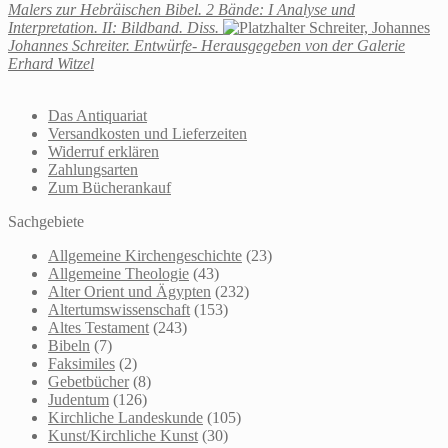
Malers zur Hebräischen Bibel. 2 Bände: I Analyse und
Interpretation. II: Bildband. Diss.
Schreiter, Johannes
Johannes Schreiter. Entwürfe- Herausgegeben von der Galerie
Erhard Witzel
Das Antiquariat
Versandkosten und Lieferzeiten
Widerruf erklären
Zahlungsarten
Zum Bücherankauf
Sachgebiete
Allgemeine Kirchengeschichte
(23)
Allgemeine Theologie
(43)
Alter Orient und Ägypten
(232)
Altertumswissenschaft
(153)
Altes Testament
(243)
Bibeln
(7)
Faksimiles
(2)
Gebetbücher
(8)
Judentum
(126)
Kirchliche Landeskunde
(105)
Kunst/Kirchliche Kunst
(30)