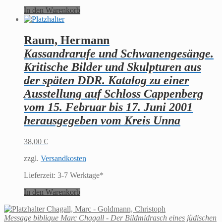
In den Warenkorb
Raum, Hermann
Kassandrarufe und Schwanengesänge.
Kritische Bilder und Skulpturen aus
der späten DDR. Katalog zu einer
Ausstellung auf Schloss Cappenberg
vom 15. Februar bis 17. Juni 2001
herausgegeben vom Kreis Unna
38,00
€
zzgl.
Versandkosten
Lieferzeit:
3-7 Werktage*
In den Warenkorb
Chagall, Marc - Goldmann, Christoph
Message biblique Marc Chagall - Der Bildmidrasch eines jüdischen