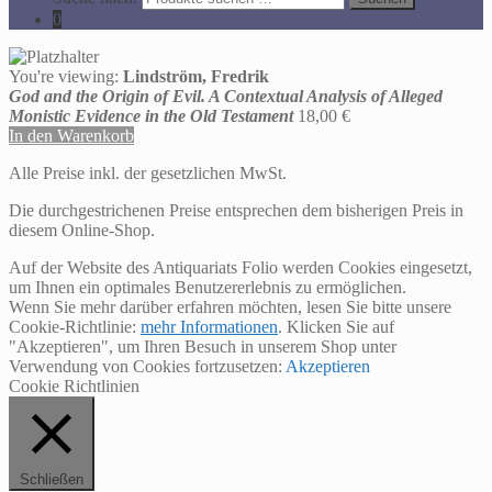
0
You're viewing:
Lindström, Fredrik
God and the Origin of Evil. A Contextual Analysis of Alleged
Monistic Evidence in the Old Testament
18,00
€
In den Warenkorb
Alle Preise inkl. der gesetzlichen MwSt.
Die durchgestrichenen Preise entsprechen dem bisherigen Preis in
diesem Online-Shop.
Auf der Website des Antiquariats Folio werden Cookies eingesetzt,
um Ihnen ein optimales Benutzererlebnis zu ermöglichen.
Wenn Sie mehr darüber erfahren möchten, lesen Sie bitte unsere
Cookie-Richtlinie:
mehr Informationen
. Klicken Sie auf
"Akzeptieren", um Ihren Besuch in unserem Shop unter
Verwendung von Cookies fortzusetzen:
Akzeptieren
Cookie Richtlinien
Schließen