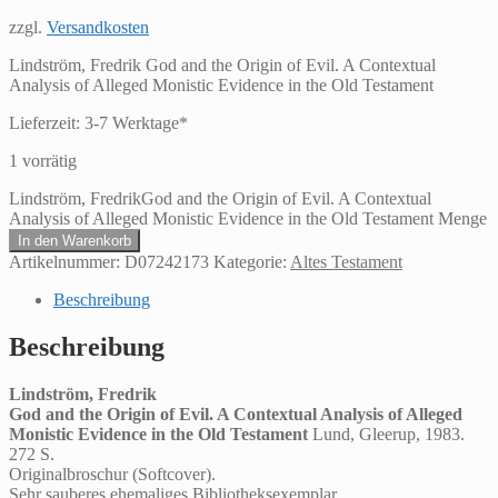
zzgl.
Versandkosten
Lindström, Fredrik God and the Origin of Evil. A Contextual
Analysis of Alleged Monistic Evidence in the Old Testament
Lieferzeit:
3-7 Werktage*
1 vorrätig
Lindström, FredrikGod and the Origin of Evil. A Contextual
Analysis of Alleged Monistic Evidence in the Old Testament Menge
In den Warenkorb
Artikelnummer:
D07242173
Kategorie:
Altes Testament
Beschreibung
Beschreibung
Lindström, Fredrik
God and the Origin of Evil. A Contextual Analysis of Alleged
Monistic Evidence in the Old Testament
Lund, Gleerup, 1983.
272 S.
Originalbroschur (Softcover).
Sehr sauberes ehemaliges Bibliotheksexemplar.