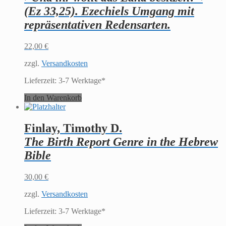
(Ez 33,25). Ezechiels Umgang mit
repräsentativen Redensarten.
22,00
€
zzgl.
Versandkosten
Lieferzeit:
3-7 Werktage*
In den Warenkorb
Finlay, Timothy D.
The Birth Report Genre in the Hebrew
Bible
30,00
€
zzgl.
Versandkosten
Lieferzeit:
3-7 Werktage*