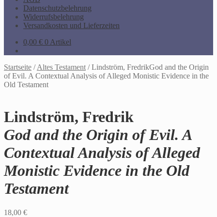
Datenschutzbelehrung
Widerrufsbelehrung
Versandkosten und Lieferzeiten
0,00
€
0 Artikel
Startseite
/
Altes Testament
/
Lindström, FredrikGod and the Origin
of Evil. A Contextual Analysis of Alleged Monistic Evidence in the
Old Testament
Lindström, Fredrik
God and the Origin of Evil. A
Contextual Analysis of Alleged
Monistic Evidence in the Old
Testament
18,00
€