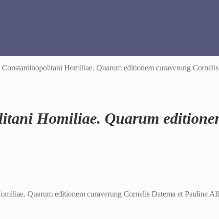
i Constantinopolitani Homiliae. Quarum editionem curaverung Cornelis
olitani Homiliae. Quarum edition
 Homiliae. Quarum editionem curaverung Cornelis Datema et Pauline Al