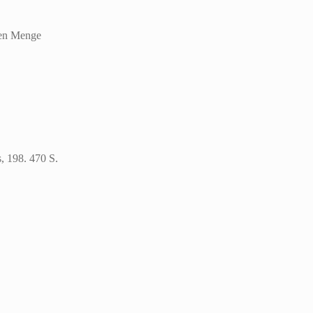
len Menge
, 198. 470 S.