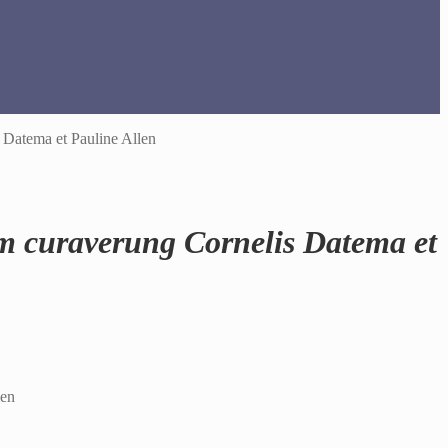
 Datema et Pauline Allen
em curaverung Cornelis Datema et
len