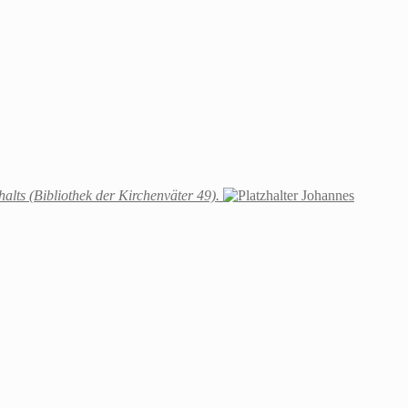
alts (Bibliothek der Kirchenväter 49).
Johannes