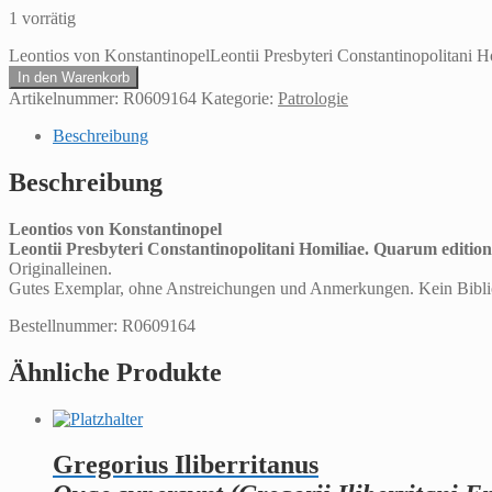
1 vorrätig
Leontios von KonstantinopelLeontii Presbyteri Constantinopolitani
In den Warenkorb
Artikelnummer:
R0609164
Kategorie:
Patrologie
Beschreibung
Beschreibung
Leontios von Konstantinopel
Leontii Presbyteri Constantinopolitani Homiliae. Quarum editio
Originalleinen.
Gutes Exemplar, ohne Anstreichungen und Anmerkungen. Kein Biblio
Bestellnummer: R0609164
Ähnliche Produkte
Gregorius Iliberritanus