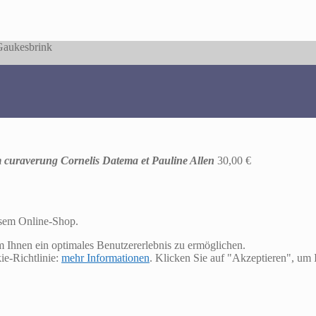
 Gaukesbrink
m curaverung Cornelis Datema et Pauline Allen
30,00
€
esem Online-Shop.
m Ihnen ein optimales Benutzererlebnis zu ermöglichen.
ie-Richtlinie:
mehr Informationen
. Klicken Sie auf "Akzeptieren", u