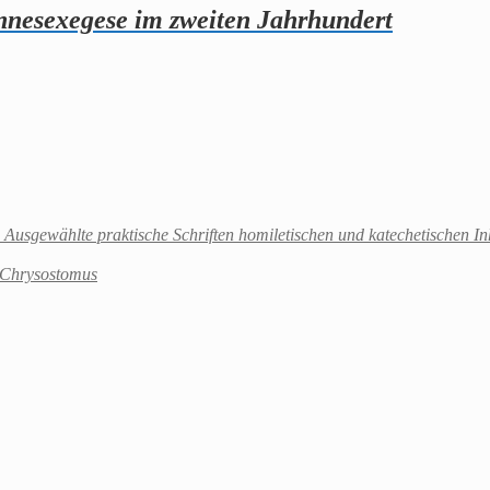
nnesexegese im zweiten Jahrhundert
 Ausgewählte praktische Schriften homiletischen und katechetischen Inh
s Chrysostomus