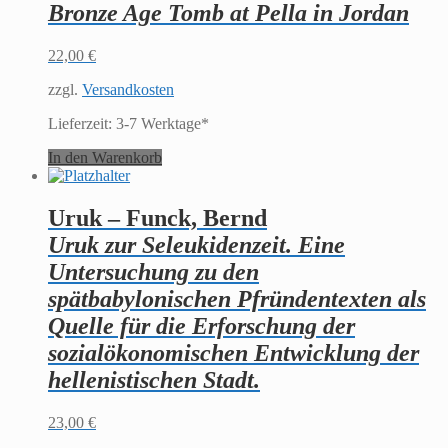
Bronze Age Tomb at Pella in Jordan
22,00
€
zzgl.
Versandkosten
Lieferzeit:
3-7 Werktage*
In den Warenkorb
Uruk – Funck, Bernd
Uruk zur Seleukidenzeit. Eine
Untersuchung zu den
spätbabylonischen Pfründentexten als
Quelle für die Erforschung der
sozialökonomischen Entwicklung der
hellenistischen Stadt.
23,00
€