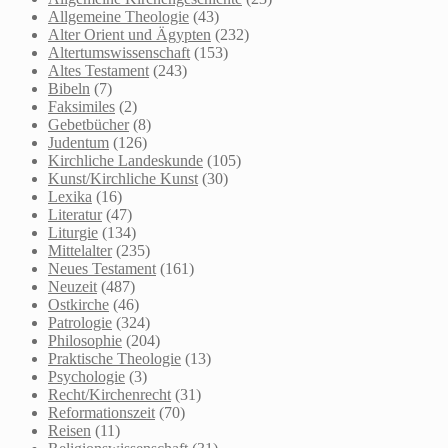
Allgemeine Theologie
(43)
Alter Orient und Ägypten
(232)
Altertumswissenschaft
(153)
Altes Testament
(243)
Bibeln
(7)
Faksimiles
(2)
Gebetbücher
(8)
Judentum
(126)
Kirchliche Landeskunde
(105)
Kunst/Kirchliche Kunst
(30)
Lexika
(16)
Literatur
(47)
Liturgie
(134)
Mittelalter
(235)
Neues Testament
(161)
Neuzeit
(487)
Ostkirche
(46)
Patrologie
(324)
Philosophie
(204)
Praktische Theologie
(13)
Psychologie
(3)
Recht/Kirchenrecht
(31)
Reformationszeit
(70)
Reisen
(11)