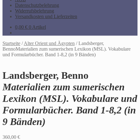
Datenschutzbelehrung
Widerrufsbelehrung
Versandkosten und Lieferzeiten
0,00
€
0 Artikel
Startseite
/
Alter Orient und Ägypten
/
Landsberger,
BennoMaterialien zum sumerischen Lexikon (MSL). Vokabulare
und Formularbücher. Band 1-8,2 (in 9 Bänden)
Landsberger, Benno
Materialien zum sumerischen
Lexikon (MSL). Vokabulare und
Formularbücher. Band 1-8,2 (in
9 Bänden)
360,00
€