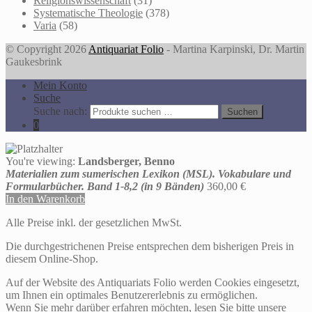
Religionswissenschaft
(31)
Systematische Theologie
(378)
Varia
(58)
© Copyright 2026
Antiquariat Folio
- Martina Karpinski, Dr. Martin
Gaukesbrink
Mein Konto
Suche
Suche nach:
Suchen
0
You're viewing:
Landsberger, Benno
Materialien zum sumerischen Lexikon (MSL). Vokabulare und
Formularbücher. Band 1-8,2 (in 9 Bänden)
360,00
€
In den Warenkorb
Alle Preise inkl. der gesetzlichen MwSt.
Die durchgestrichenen Preise entsprechen dem bisherigen Preis in
diesem Online-Shop.
Auf der Website des Antiquariats Folio werden Cookies eingesetzt,
um Ihnen ein optimales Benutzererlebnis zu ermöglichen.
Wenn Sie mehr darüber erfahren möchten, lesen Sie bitte unsere