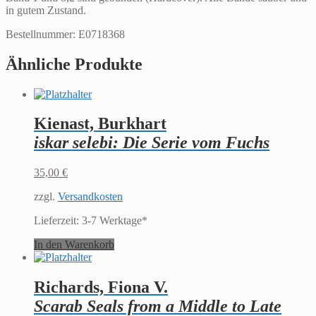
in gutem Zustand.
Bestellnummer: E0718368
Ähnliche Produkte
Kienast, Burkhart
iskar selebi: Die Serie vom Fuchs
35,00
€
zzgl.
Versandkosten
Lieferzeit:
3-7 Werktage*
In den Warenkorb
Richards, Fiona V.
Scarab Seals from a Middle to Late