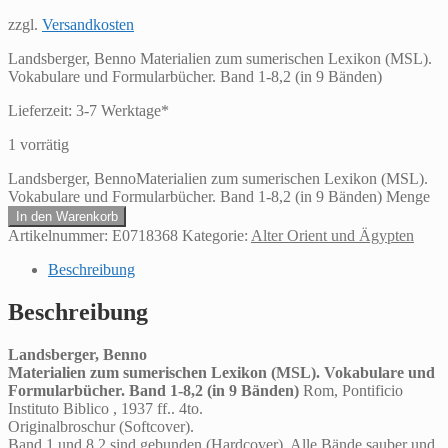
zzgl.
Versandkosten
Landsberger, Benno Materialien zum sumerischen Lexikon (MSL).
Vokabulare und Formularbücher. Band 1-8,2 (in 9 Bänden)
Lieferzeit:
3-7 Werktage*
1 vorrätig
Landsberger, BennoMaterialien zum sumerischen Lexikon (MSL).
Vokabulare und Formularbücher. Band 1-8,2 (in 9 Bänden) Menge
In den Warenkorb
Artikelnummer:
E0718368
Kategorie:
Alter Orient und Ägypten
Beschreibung
Beschreibung
Landsberger, Benno
Materialien zum sumerischen Lexikon (MSL). Vokabulare und
Formularbücher. Band 1-8,2 (in 9 Bänden)
Rom, Pontificio
Instituto Biblico , 1937 ff.. 4to.
Originalbroschur (Softcover).
Band 1 und 8,2 sind gebunden (Hardcover). Alle Bände sauber und