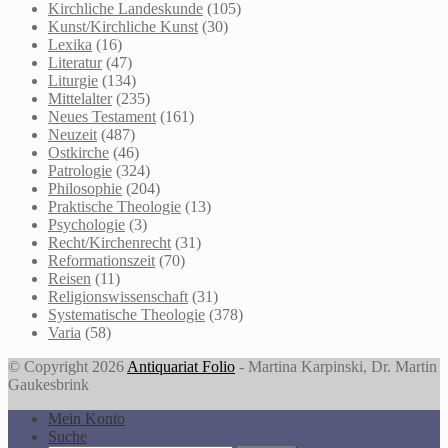
Kirchliche Landeskunde
(105)
Kunst/Kirchliche Kunst
(30)
Lexika
(16)
Literatur
(47)
Liturgie
(134)
Mittelalter
(235)
Neues Testament
(161)
Neuzeit
(487)
Ostkirche
(46)
Patrologie
(324)
Philosophie
(204)
Praktische Theologie
(13)
Psychologie
(3)
Recht/Kirchenrecht
(31)
Reformationszeit
(70)
Reisen
(11)
Religionswissenschaft
(31)
Systematische Theologie
(378)
Varia
(58)
© Copyright 2026
Antiquariat Folio
- Martina Karpinski, Dr. Martin
Gaukesbrink
Mein Konto
Suche