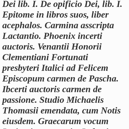
Dei lib. I. De opificio Dei, lib. I.
Epitome in libros suos, liber
acephalos. Carmina asscripta
Lactantio. Phoenix incerti
auctoris. Venantii Honorii
Clementiani Fortunati
presbyteri Italici ad Felicem
Episcopum carmen de Pascha.
Ibcerti auctoris carmen de
passione. Studio Michaelis
Thomasii emendata, cum Notis
eiusdem. Graecarum vocum