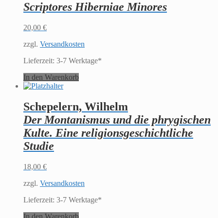
Notis
Scriptores Hiberniae Minores
eiusdem.
Graecarum
vocum
20,00
€
Latina
interpretatio.
zzgl.
Versandkosten
Index
Lieferzeit:
3-7 Werktage*
in
Lactantium
In den Warenkorb
amplissimus
Menge
Schepelern, Wilhelm
Der Montanismus und die phrygischen
Kulte. Eine religionsgeschichtliche
Studie
18,00
€
zzgl.
Versandkosten
Lieferzeit:
3-7 Werktage*
In den Warenkorb