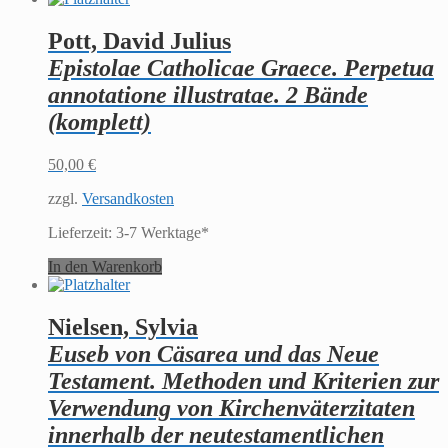
Pott, David Julius
Epistolae Catholicae Graece. Perpetua
annotatione illustratae. 2 Bände
(komplett)
50,00
€
zzgl.
Versandkosten
Lieferzeit:
3-7 Werktage*
In den Warenkorb
Nielsen, Sylvia
Euseb von Cäsarea und das Neue
Testament. Methoden und Kriterien zur
Verwendung von Kirchenväterzitaten
innerhalb der neutestamentlichen