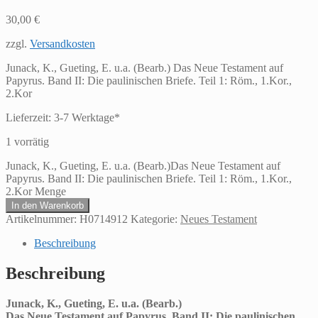
30,00
€
zzgl.
Versandkosten
Junack, K., Gueting, E. u.a. (Bearb.) Das Neue Testament auf
Papyrus. Band II: Die paulinischen Briefe. Teil 1: Röm., 1.Kor.,
2.Kor
Lieferzeit:
3-7 Werktage*
1 vorrätig
Junack, K., Gueting, E. u.a. (Bearb.)Das Neue Testament auf
Papyrus. Band II: Die paulinischen Briefe. Teil 1: Röm., 1.Kor.,
2.Kor Menge
In den Warenkorb
Artikelnummer:
H0714912
Kategorie:
Neues Testament
Beschreibung
Beschreibung
Junack, K., Gueting, E. u.a. (Bearb.)
Das Neue Testament auf Papyrus. Band II: Die paulinischen