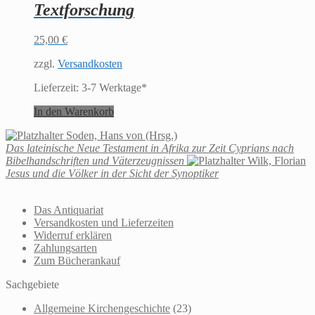
Textforschung
25,00
€
zzgl.
Versandkosten
Lieferzeit:
3-7 Werktage*
In den Warenkorb
Soden, Hans von (Hrsg.)
Das lateinische Neue Testament in Afrika zur Zeit Cyprians nach
Bibelhandschriften und Väterzeugnissen
Wilk, Florian
Jesus und die Völker in der Sicht der Synoptiker
Das Antiquariat
Versandkosten und Lieferzeiten
Widerruf erklären
Zahlungsarten
Zum Bücherankauf
Sachgebiete
Allgemeine Kirchengeschichte
(23)