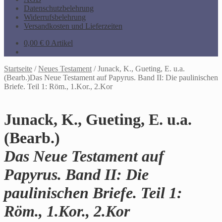
Datenschutzbelehrung
Widerrufsbelehrung
Versandkosten und Lieferzeiten
0,00
€
0 Artikel
Startseite
/
Neues Testament
/
Junack, K., Gueting, E. u.a.
(Bearb.)Das Neue Testament auf Papyrus. Band II: Die paulinischen
Briefe. Teil 1: Röm., 1.Kor., 2.Kor
Junack, K., Gueting, E. u.a.
(Bearb.)
Das Neue Testament auf
Papyrus. Band II: Die
paulinischen Briefe. Teil 1:
Röm., 1.Kor., 2.Kor