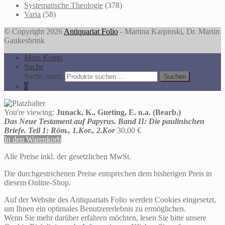
Systematische Theologie
(378)
Varia
(58)
© Copyright 2026
Antiquariat Folio
- Martina Karpinski, Dr. Martin
Gaukesbrink
Mein Konto
Suche
Suche nach:
Suchen
0
You're viewing:
Junack, K., Gueting, E. u.a. (Bearb.)
Das Neue Testament auf Papyrus. Band II: Die paulinischen
Briefe. Teil 1: Röm., 1.Kor., 2.Kor
30,00
€
In den Warenkorb
Alle Preise inkl. der gesetzlichen MwSt.
Die durchgestrichenen Preise entsprechen dem bisherigen Preis in
diesem Online-Shop.
Auf der Website des Antiquariats Folio werden Cookies eingesetzt,
um Ihnen ein optimales Benutzererlebnis zu ermöglichen.
Wenn Sie mehr darüber erfahren möchten, lesen Sie bitte unsere