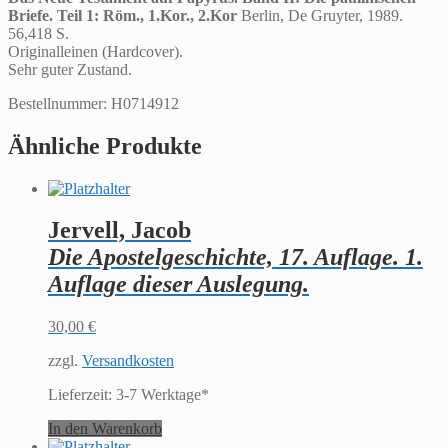
Briefe. Teil 1: Röm., 1.Kor., 2.Kor
Berlin, De Gruyter, 1989.
56,418 S.
Originalleinen (Hardcover).
Sehr guter Zustand.
Bestellnummer: H0714912
Ähnliche Produkte
Jervell, Jacob
Die Apostelgeschichte, 17. Auflage. 1.
Auflage dieser Auslegung.
30,00
€
zzgl.
Versandkosten
Lieferzeit:
3-7 Werktage*
In den Warenkorb