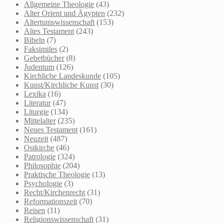
Allgemeine Theologie
(43)
Alter Orient und Ägypten
(232)
Altertumswissenschaft
(153)
Altes Testament
(243)
Bibeln
(7)
Faksimiles
(2)
Gebetbücher
(8)
Judentum
(126)
Kirchliche Landeskunde
(105)
Kunst/Kirchliche Kunst
(30)
Lexika
(16)
Literatur
(47)
Liturgie
(134)
Mittelalter
(235)
Neues Testament
(161)
Neuzeit
(487)
Ostkirche
(46)
Patrologie
(324)
Philosophie
(204)
Praktische Theologie
(13)
Psychologie
(3)
Recht/Kirchenrecht
(31)
Reformationszeit
(70)
Reisen
(11)
Religionswissenschaft
(31)