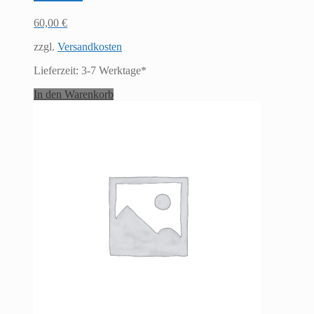
60,00
€
zzgl.
Versandkosten
Lieferzeit:
3-7 Werktage*
In den Warenkorb