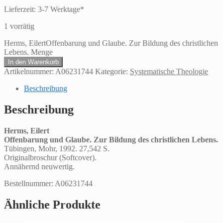
Lieferzeit:
3-7 Werktage*
1 vorrätig
Herms, EilertOffenbarung und Glaube. Zur Bildung des christlichen
Lebens. Menge
In den Warenkorb
Artikelnummer:
A06231744
Kategorie:
Systematische Theologie
Beschreibung
Beschreibung
Herms, Eilert
Offenbarung und Glaube. Zur Bildung des christlichen Lebens.
Tübingen, Mohr, 1992. 27,542 S.
Originalbroschur (Softcover).
Annähernd neuwertig.
Bestellnummer: A06231744
Ähnliche Produkte