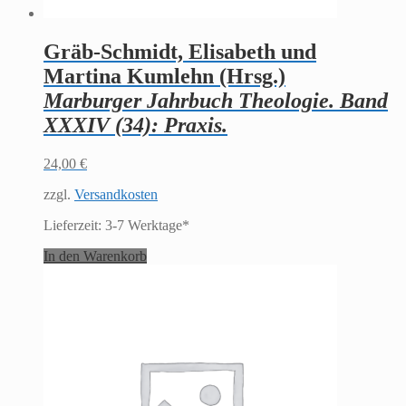
Gräb-Schmidt, Elisabeth und
Martina Kumlehn (Hrsg.)
Marburger Jahrbuch Theologie. Band
XXXIV (34): Praxis.
24,00
€
zzgl.
Versandkosten
Lieferzeit:
3-7 Werktage*
In den Warenkorb