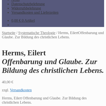
Datenschutzbelehrung
Widerrufsbelehrung
Versandkosten und Lieferzeiten
0,00
€
0 Artikel
Startseite
/
Systematische Theologie
/
Herms, EilertOffenbarung und
Glaube. Zur Bildung des christlichen Lebens.
Herms, Eilert
Offenbarung und Glaube. Zur
Bildung des christlichen Lebens.
40,00
€
zzgl.
Versandkosten
Herms, Eilert Offenbarung und Glaube. Zur Bildung des
christlichen Lebens.