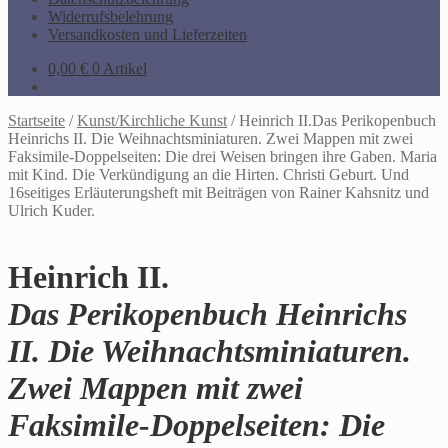
Widerrufsbelehrung
Versandkosten und Lieferzeiten
0,00
€
0 Artikel
Startseite
/
Kunst/Kirchliche Kunst
/
Heinrich II.Das Perikopenbuch
Heinrichs II. Die Weihnachtsminiaturen. Zwei Mappen mit zwei
Faksimile-Doppelseiten: Die drei Weisen bringen ihre Gaben. Maria
mit Kind. Die Verkündigung an die Hirten. Christi Geburt. Und
16seitiges Erläuterungsheft mit Beiträgen von Rainer Kahsnitz und
Ulrich Kuder.
Heinrich II.
Das Perikopenbuch Heinrichs
II. Die Weihnachtsminiaturen.
Zwei Mappen mit zwei
Faksimile-Doppelseiten: Die