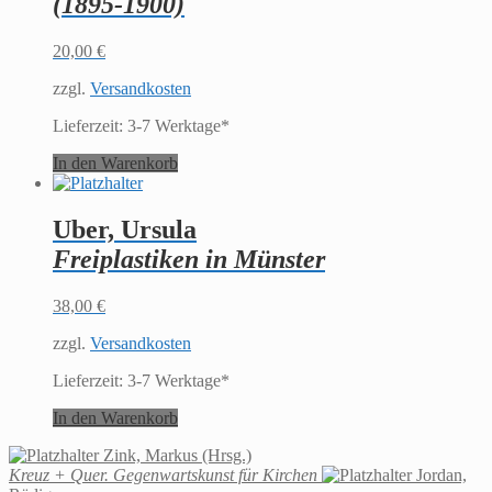
(1895-1900)
20,00
€
zzgl.
Versandkosten
Lieferzeit:
3-7 Werktage*
In den Warenkorb
Uber, Ursula
Freiplastiken in Münster
38,00
€
zzgl.
Versandkosten
Lieferzeit:
3-7 Werktage*
In den Warenkorb
Zink, Markus (Hrsg.)
Kreuz + Quer. Gegenwartskunst für Kirchen
Jordan,