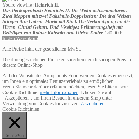
You're viewing:
Heinrich II.
Das Perikopenbuch Heinrichs II. Die Weihnachtsminiaturen.
Zwei Mappen mit zwei Faksimile-Doppelseiten: Die drei Weisen
bringen ihre Gaben. Maria mit Kind. Die Verkündigung an die
Hirten. Christi Geburt. Und 16seitiges Erläuterungsheft mit
Beiträgen von Rainer Kahsnitz und Ulrich Kuder.
140,00
€
In den Warenkorb
Alle Preise inkl. der gesetzlichen MwSt.
Die durchgestrichenen Preise entsprechen dem bisherigen Preis in
diesem Online-Shop.
Auf der Website des Antiquariats Folio werden Cookies eingesetzt,
um Ihnen ein optimales Benutzererlebnis zu ermöglichen.
Wenn Sie mehr darüber erfahren möchten, lesen Sie bitte unsere
Cookie-Richtlinie:
mehr Informationen
. Klicken Sie auf
"Akzeptieren", um Ihren Besuch in unserem Shop unter
Verwendung von Cookies fortzusetzen:
Akzeptieren
Cookie Richtlinien
Schließen