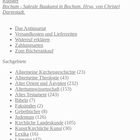
Rüdiger
Bochum - Sakrale Baukunst in Bochum. Hrsg. von Christel
Darmstadt.
Das Antiquariat
Versandkosten und Lieferzeiten
Widerruf erklären
Zahlungsarten
Zum Bücherankauf
Sachgebiete
Allgemeine Kirchengeschichte
(23)
Allgemeine Theologie
(43)
Alter Orient und Ägypten
(232)
Altertumswissenschaft
(153)
Altes Testament
(243)
Bibeln
(7)
Faksimiles
(2)
Gebetbücher
(8)
Judentum
(126)
Kirchliche Landeskunde
(105)
Kunst/Kirchliche Kunst
(30)
Lexika
(16)
Literatur
(47)