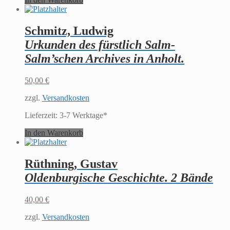
Schmitz, Ludwig
Urkunden des fürstlich Salm-
Salm’schen Archives in Anholt.
50,00
€
zzgl.
Versandkosten
Lieferzeit:
3-7 Werktage*
In den Warenkorb
Rüthning, Gustav
Oldenburgische Geschichte. 2 Bände
40,00
€
zzgl.
Versandkosten