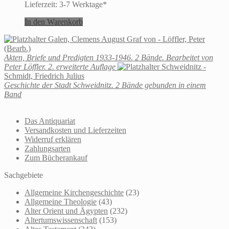
Lieferzeit:
3-7 Werktage*
In den Warenkorb
Galen, Clemens August Graf von - Löffler, Peter
(Bearb.)
Akten, Briefe und Predigten 1933-1946. 2 Bände. Bearbeitet von
Peter Löffler. 2. erweiterte Auflage
Schweidnitz -
Schmidt, Friedrich Julius
Geschichte der Stadt Schweidnitz. 2 Bände gebunden in einem
Band
Das Antiquariat
Versandkosten und Lieferzeiten
Widerruf erklären
Zahlungsarten
Zum Bücherankauf
Sachgebiete
Allgemeine Kirchengeschichte
(23)
Allgemeine Theologie
(43)
Alter Orient und Ägypten
(232)
Altertumswissenschaft
(153)