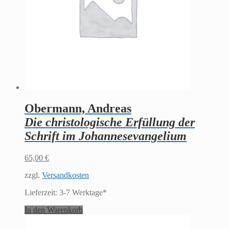
Obermann, Andreas
Die christologische Erfüllung der
Schrift im Johannesevangelium
65,00
€
zzgl.
Versandkosten
Lieferzeit:
3-7 Werktage*
In den Warenkorb