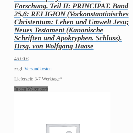
Forschung. Teil II: PRINCIPAT. Band
25,6: RELIGION (Vorkonstantinisches
Christentum: Leben und Umwelt Jesu;
Neues Testament (Kanonische
Schriften und Apokryphen. Schluss).
Hrsg. von Wolfgang Haase
45,00
€
zzgl.
Versandkosten
Lieferzeit:
3-7 Werktage*
In den Warenkorb