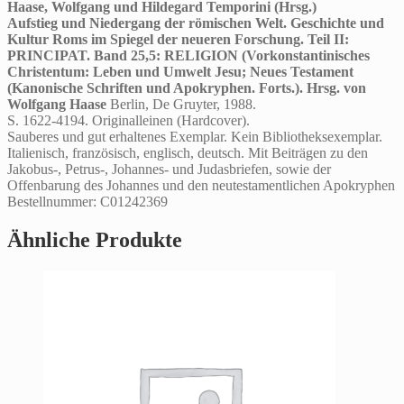
Haase, Wolfgang und Hildegard Temporini (Hrsg.)
Aufstieg und Niedergang der römischen Welt. Geschichte und
Kultur Roms im Spiegel der neueren Forschung. Teil II:
PRINCIPAT. Band 25,5: RELIGION (Vorkonstantinisches
Christentum: Leben und Umwelt Jesu; Neues Testament
(Kanonische Schriften und Apokryphen. Forts.). Hrsg. von
Wolfgang Haase
Berlin, De Gruyter, 1988.
S. 1622-4194. Originalleinen (Hardcover).
Sauberes und gut erhaltenes Exemplar. Kein Bibliotheksexemplar.
Italienisch, französisch, englisch, deutsch. Mit Beiträgen zu den
Jakobus-, Petrus-, Johannes- und Judasbriefen, sowie der
Offenbarung des Johannes und den neutestamentlichen Apokryphen
Bestellnummer: C01242369
Ähnliche Produkte