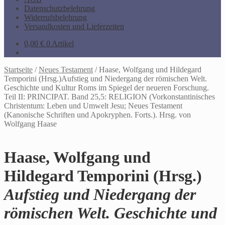
Datenschutzbelehrung
Widerrufsbelehrung
Versandkosten und Lieferzeiten
0,00
€
0 Artikel
Startseite
/
Neues Testament
/
Haase, Wolfgang und Hildegard
Temporini (Hrsg.)Aufstieg und Niedergang der römischen Welt.
Geschichte und Kultur Roms im Spiegel der neueren Forschung.
Teil II: PRINCIPAT. Band 25,5: RELIGION (Vorkonstantinisches
Christentum: Leben und Umwelt Jesu; Neues Testament
(Kanonische Schriften und Apokryphen. Forts.). Hrsg. von
Wolfgang Haase
Haase, Wolfgang und
Hildegard Temporini (Hrsg.)
Aufstieg und Niedergang der
römischen Welt. Geschichte und