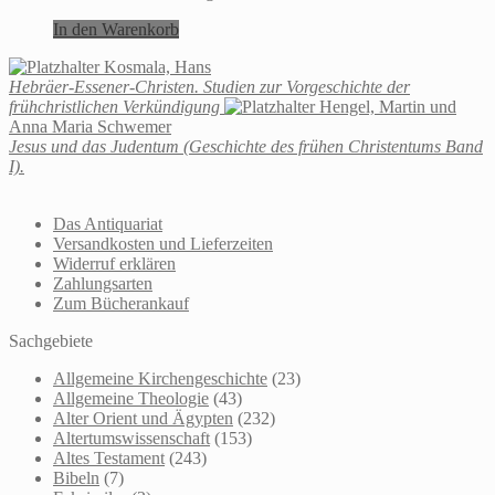
In den Warenkorb
Kosmala, Hans
Hebräer-Essener-Christen. Studien zur Vorgeschichte der
frühchristlichen Verkündigung
Hengel, Martin und
Anna Maria Schwemer
Jesus und das Judentum (Geschichte des frühen Christentums Band
I).
Das Antiquariat
Versandkosten und Lieferzeiten
Widerruf erklären
Zahlungsarten
Zum Bücherankauf
Sachgebiete
Allgemeine Kirchengeschichte
(23)
Allgemeine Theologie
(43)
Alter Orient und Ägypten
(232)
Altertumswissenschaft
(153)
Altes Testament
(243)
Bibeln
(7)