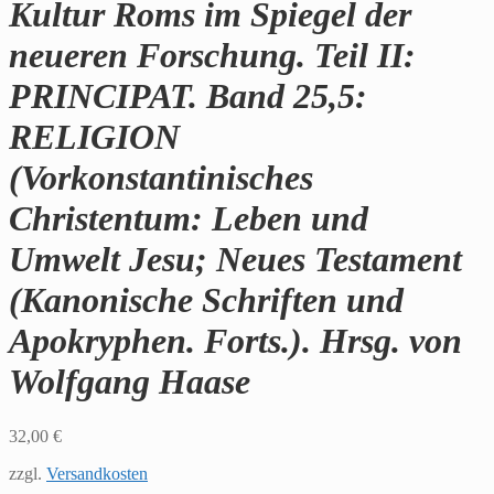
Kultur Roms im Spiegel der
neueren Forschung. Teil II:
PRINCIPAT. Band 25,5:
RELIGION
(Vorkonstantinisches
Christentum: Leben und
Umwelt Jesu; Neues Testament
(Kanonische Schriften und
Apokryphen. Forts.). Hrsg. von
Wolfgang Haase
32,00
€
zzgl.
Versandkosten