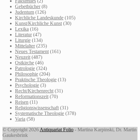
Faksimiles
(2)
Gebetbücher
(8)
Judentum
(126)
Kirchliche Landeskunde
(105)
Kunst/Kirchliche Kunst
(30)
Lexika
(16)
Literatur
(47)
Liturgie
(134)
Mittelalter
(235)
Neues Testament
(161)
Neuzeit
(487)
Ostkirche
(46)
Patrologie
(324)
Philosophie
(204)
Praktische Theologie
(13)
Psychologie
(3)
Recht/Kirchenrecht
(31)
Reformationszeit
(70)
Reisen
(11)
Religionswissenschaft
(31)
Systematische Theologie
(378)
Varia
(58)
© Copyright 2026
Antiquariat Folio
- Martina Karpinski, Dr. Martin
Gaukesbrink