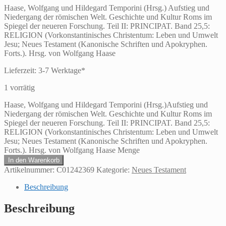
Haase, Wolfgang und Hildegard Temporini (Hrsg.) Aufstieg und
Niedergang der römischen Welt. Geschichte und Kultur Roms im
Spiegel der neueren Forschung. Teil II: PRINCIPAT. Band 25,5:
RELIGION (Vorkonstantinisches Christentum: Leben und Umwelt
Jesu; Neues Testament (Kanonische Schriften und Apokryphen.
Forts.). Hrsg. von Wolfgang Haase
Lieferzeit:
3-7 Werktage*
1 vorrätig
Haase, Wolfgang und Hildegard Temporini (Hrsg.)Aufstieg und
Niedergang der römischen Welt. Geschichte und Kultur Roms im
Spiegel der neueren Forschung. Teil II: PRINCIPAT. Band 25,5:
RELIGION (Vorkonstantinisches Christentum: Leben und Umwelt
Jesu; Neues Testament (Kanonische Schriften und Apokryphen.
Forts.). Hrsg. von Wolfgang Haase Menge
In den Warenkorb
Artikelnummer:
C01242369
Kategorie:
Neues Testament
Beschreibung
Beschreibung