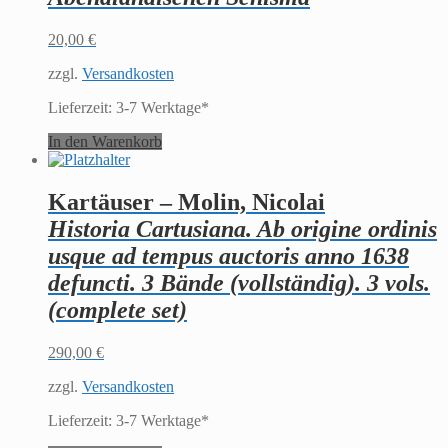
20,00
€
zzgl.
Versandkosten
Lieferzeit:
3-7 Werktage*
In den Warenkorb
Kartäuser – Molin, Nicolai
Historia Cartusiana. Ab origine ordinis
usque ad tempus auctoris anno 1638
defuncti. 3 Bände (vollständig). 3 vols.
(complete set)
290,00
€
zzgl.
Versandkosten
Lieferzeit:
3-7 Werktage*