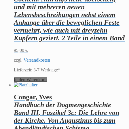
und mit mehreren neuen
Lebensbeschreibungen nebst einem
Anhange über die beweglichen Feste
vermehrt, wie auch mit dreyzehn
Kupfern geziert. 2 Teile in einem Band
95,00
€
zzgl.
Versandkosten
Lieferzeit:
3-7 Werktage*
In den Warenkorb
Congar, Yves
Handbuch der Dogmengeschichte
Band III, Faszikel 3c: Die Lehre von
der Kirche. Von Augustinus bis zum
Abendländischen Schisma