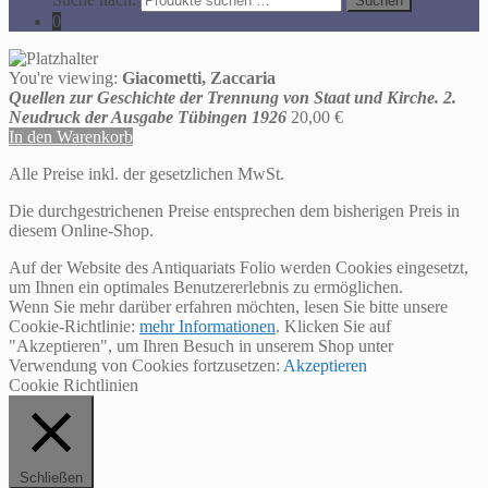
Suchen
0
You're viewing:
Giacometti, Zaccaria
Quellen zur Geschichte der Trennung von Staat und Kirche. 2.
Neudruck der Ausgabe Tübingen 1926
20,00
€
In den Warenkorb
Alle Preise inkl. der gesetzlichen MwSt.
Die durchgestrichenen Preise entsprechen dem bisherigen Preis in
diesem Online-Shop.
Auf der Website des Antiquariats Folio werden Cookies eingesetzt,
um Ihnen ein optimales Benutzererlebnis zu ermöglichen.
Wenn Sie mehr darüber erfahren möchten, lesen Sie bitte unsere
Cookie-Richtlinie:
mehr Informationen
. Klicken Sie auf
"Akzeptieren", um Ihren Besuch in unserem Shop unter
Verwendung von Cookies fortzusetzen:
Akzeptieren
Cookie Richtlinien
Schließen