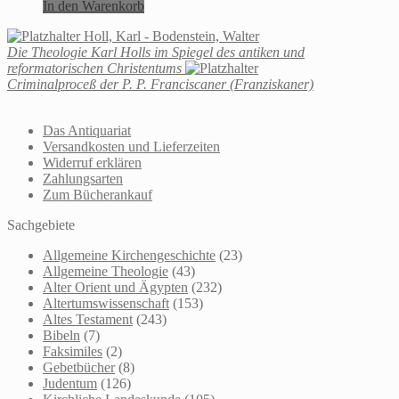
In den Warenkorb
Holl, Karl - Bodenstein, Walter
Die Theologie Karl Holls im Spiegel des antiken und
reformatorischen Christentums
Criminalproceß der P. P. Franciscaner (Franziskaner)
Das Antiquariat
Versandkosten und Lieferzeiten
Widerruf erklären
Zahlungsarten
Zum Bücherankauf
Sachgebiete
Allgemeine Kirchengeschichte
(23)
Allgemeine Theologie
(43)
Alter Orient und Ägypten
(232)
Altertumswissenschaft
(153)
Altes Testament
(243)
Bibeln
(7)
Faksimiles
(2)
Gebetbücher
(8)
Judentum
(126)