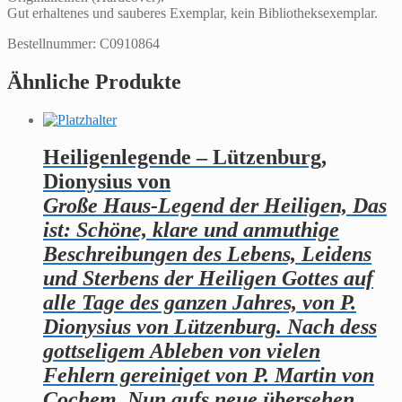
Gut erhaltenes und sauberes Exemplar, kein Bibliotheksexemplar.
Bestellnummer: C0910864
Ähnliche Produkte
Heiligenlegende – Lützenburg,
Dionysius von
Große Haus-Legend der Heiligen, Das
ist: Schöne, klare und anmuthige
Beschreibungen des Lebens, Leidens
und Sterbens der Heiligen Gottes auf
alle Tage des ganzen Jahres, von P.
Dionysius von Lützenburg. Nach dess
gottseligem Ableben von vielen
Fehlern gereiniget von P. Martin von
Cochem. Nun aufs neue übersehen,