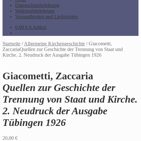
Datenschutzbelehrung
Widerrufsbelehrung
Versandkosten und Lieferzeiten
0,00
€
0 Artikel
Startseite
/
Allgemeine Kirchengeschichte
/
Giacometti,
ZaccariaQuellen zur Geschichte der Trennung von Staat und
Kirche. 2. Neudruck der Ausgabe Tübingen 1926
Giacometti, Zaccaria
Quellen zur Geschichte der
Trennung von Staat und Kirche.
2. Neudruck der Ausgabe
Tübingen 1926
20,00
€