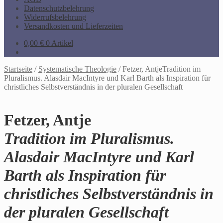
Datenschutzbelehrung
Widerrufsbelehrung
Versandkosten und Lieferzeiten
0,00
€
0 Artikel
Startseite
/
Systematische Theologie
/
Fetzer, AntjeTradition im
Pluralismus. Alasdair MacIntyre und Karl Barth als Inspiration für
christliches Selbstverständnis in der pluralen Gesellschaft
Fetzer, Antje
Tradition im Pluralismus.
Alasdair MacIntyre und Karl
Barth als Inspiration für
christliches Selbstverständnis in
der pluralen Gesellschaft