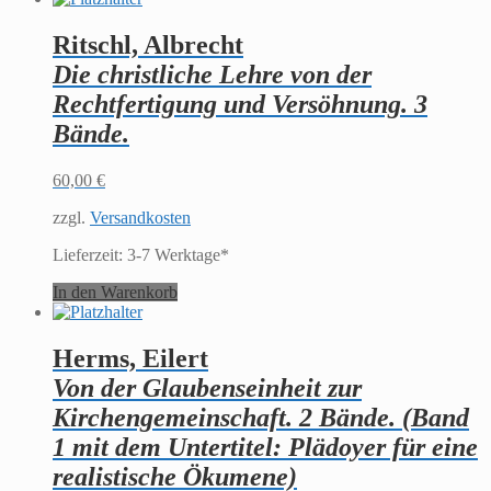
Ritschl, Albrecht
Die christliche Lehre von der
Rechtfertigung und Versöhnung. 3
Bände.
60,00
€
zzgl.
Versandkosten
Lieferzeit:
3-7 Werktage*
In den Warenkorb
Herms, Eilert
Von der Glaubenseinheit zur
Kirchengemeinschaft. 2 Bände. (Band
1 mit dem Untertitel: Plädoyer für eine
realistische Ökumene)