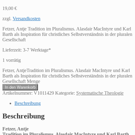
19,00
€
zzgl.
Versandkosten
Fetzer, Antje Tradition im Pluralismus. Alasdair MacIntyre und Karl
Barth als Inspiration für christliches Selbstverständnis in der pluralen
Gesellschaft
Lieferzeit:
3-7 Werktage*
1 vorrätig
Fetzer, AntjeTradition im Pluralismus. Alasdair MacIntyre und Karl
Barth als Inspiration für christliches Selbstverständnis in der pluralen
Gesellschaft Menge
In den Warenkorb
Artikelnummer:
V1011429
Kategorie:
Systematische Theologie
Beschreibung
Beschreibung
Fetzer, Antje
Tradition im Pluralismus. Alasdair MacIntyre und Karl Barth