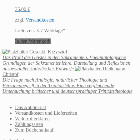
35,00
€
zzgl.
Versandkosten
Lieferzeit:
3-7 Werktage*
In den Warenkorb
Gesecki, Krzysztof
Das Profil des Geistes in den Sakramenten. Pneumatologische
Grundlagen der Sakramentenlehre. Darstellung und Reflexionen
ausgewählter katholischer Entwürfe
Theilemann,
Christof
Die Frage nach Analogie, natürlicher Theologie und
Personenbegriff in der Trinitätslehre. Eine vergleichende
Untersuchung britischer und deutschsprachiger Trinitätstheologie
Das Antiquariat
Versandkosten und Lieferzeiten
Widerruf erklären
Zahlungsarten
Zum Bücherankauf