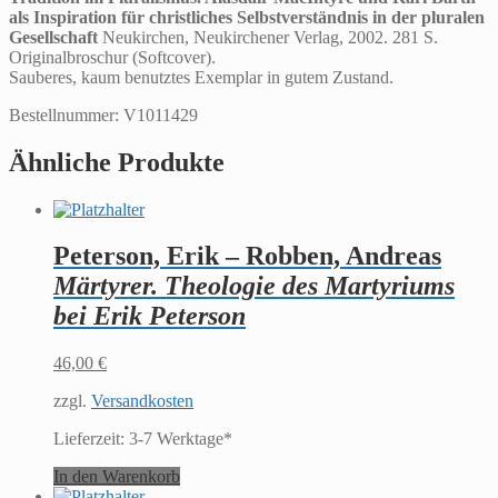
als Inspiration für christliches Selbstverständnis in der pluralen
Gesellschaft
Neukirchen, Neukirchener Verlag, 2002. 281 S.
Originalbroschur (Softcover).
Sauberes, kaum benutztes Exemplar in gutem Zustand.
Bestellnummer: V1011429
Ähnliche Produkte
Peterson, Erik – Robben, Andreas
Märtyrer. Theologie des Martyriums
bei Erik Peterson
46,00
€
zzgl.
Versandkosten
Lieferzeit:
3-7 Werktage*
In den Warenkorb