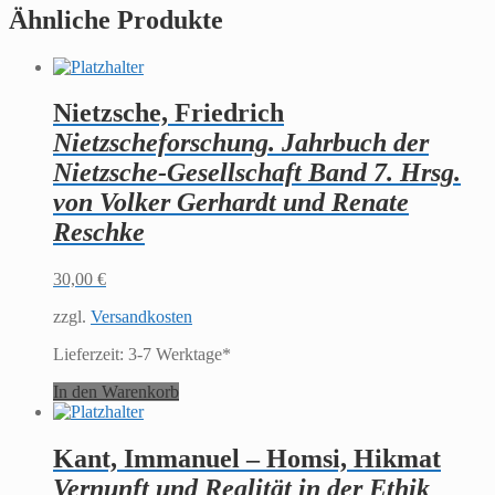
Ähnliche Produkte
Nietzsche, Friedrich
Nietzscheforschung. Jahrbuch der
Nietzsche-Gesellschaft Band 7. Hrsg.
von Volker Gerhardt und Renate
Reschke
30,00
€
zzgl.
Versandkosten
Lieferzeit:
3-7 Werktage*
In den Warenkorb
Kant, Immanuel – Homsi, Hikmat
Vernunft und Realität in der Ethik