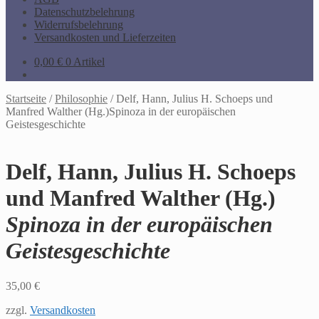
Datenschutzbelehrung
Widerrufsbelehrung
Versandkosten und Lieferzeiten
0,00
€
0 Artikel
Startseite
/
Philosophie
/
Delf, Hann, Julius H. Schoeps und
Manfred Walther (Hg.)Spinoza in der europäischen
Geistesgeschichte
Delf, Hann, Julius H. Schoeps
und Manfred Walther (Hg.)
Spinoza in der europäischen
Geistesgeschichte
35,00
€
zzgl.
Versandkosten