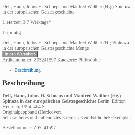
Delf, Hann, Julius H. Schoeps und Manfred Walther (Hg.) Spinoza
in der europäischen Geistesgeschichte
Lieferzeit:
3-7 Werktage*
1 vorrätig
Delf, Hann, Julius H. Schoeps und Manfred Walther (Hg.)Spinoza
in der europäischen Geistesgeschichte Menge
In den Warenkorb
Artikelnummer:
Z05241597
Kategorie:
Philosophie
Beschreibung
Beschreibung
Delf, Hann, Julius H. Schoeps und Manfred Walther (Hg.)
Spinoza in der europäischen Geistesgeschichte
Berlin, Edition
Hentrich, 1994. 464 S.
Originalpappband (Hardcover).
Sehr sauberes und unbenutztes Exemlar. Kein Bibliotheksexemplar.
Bestellnummer: Z05241597