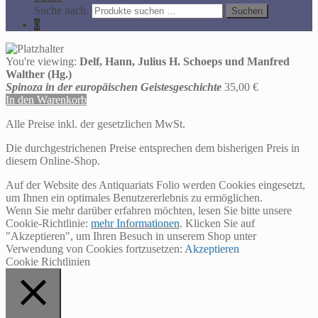
Suche nach:
Suchen
0
You're viewing:
Delf, Hann, Julius H. Schoeps und Manfred
Walther (Hg.)
Spinoza in der europäischen Geistesgeschichte
35,00
€
In den Warenkorb
Alle Preise inkl. der gesetzlichen MwSt.
Die durchgestrichenen Preise entsprechen dem bisherigen Preis in
diesem Online-Shop.
Auf der Website des Antiquariats Folio werden Cookies eingesetzt,
um Ihnen ein optimales Benutzererlebnis zu ermöglichen.
Wenn Sie mehr darüber erfahren möchten, lesen Sie bitte unsere
Cookie-Richtlinie:
mehr Informationen
. Klicken Sie auf
"Akzeptieren", um Ihren Besuch in unserem Shop unter
Verwendung von Cookies fortzusetzen:
Akzeptieren
Cookie Richtlinien