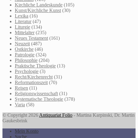
Kirchliche Landeskunde
(105)
Kunst/Kirchliche Kunst
(30)
Lexika
(16)
Literatur
(47)
Liturgie
(134)
Mittelalter
(235)
Neues Testament
(161)
Neuzeit
(487)
Ostkirche
(46)
Patrologie
(324)
Philosophie
(204)
Praktische Theologie
(13)
Psychologie
(3)
Recht/Kirchenrecht
(31)
Reformationszeit
(70)
Reisen
(11)
Religionswissenschaft
(31)
Systematische Theologie
(378)
Varia
(58)
© Copyright 2026
Antiquariat Folio
- Martina Karpinski, Dr. Martin
Gaukesbrink
Mein Konto
Suche