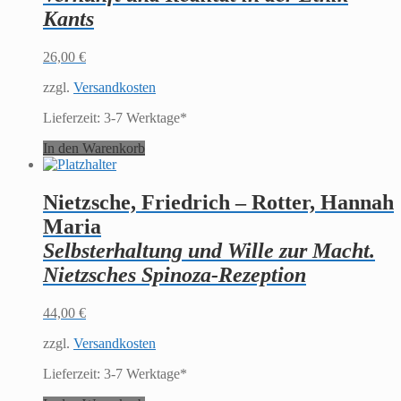
Kants
26,00
€
zzgl.
Versandkosten
Lieferzeit:
3-7 Werktage*
In den Warenkorb
Nietzsche, Friedrich – Rotter, Hannah
Maria
Selbsterhaltung und Wille zur Macht.
Nietzsches Spinoza-Rezeption
44,00
€
zzgl.
Versandkosten
Lieferzeit:
3-7 Werktage*