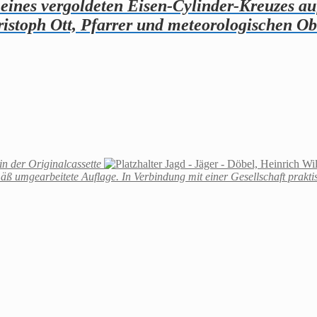
 eines vergoldeten Eisen-Cylinder-Kreuzes au
ristoph Ott, Pfarrer und meteorologischen 
n der Originalcassette
Jagd - Jäger - Döbel, Heinrich Wi
emäß umgearbeitete Auflage. In Verbindung mit einer Gesellschaft prak