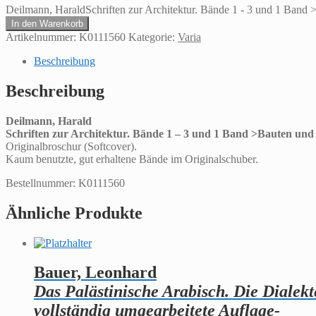
Deilmann, HaraldSchriften zur Architektur. Bände 1 - 3 und 1 Band
In den Warenkorb
Artikelnummer:
K0111560
Kategorie:
Varia
Beschreibung
Beschreibung
Deilmann, Harald
Schriften zur Architektur. Bände 1 – 3 und 1 Band >Bauten und
Originalbroschur (Softcover).
Kaum benutzte, gut erhaltene Bände im Originalschuber.
Bestellnummer: K0111560
Ähnliche Produkte
Bauer, Leonhard
Das Palästinische Arabisch. Die Dialek
vollständig umgearbeitete Auflage-