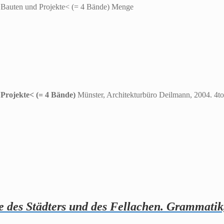
 >Bauten und Projekte< (= 4 Bände) Menge
 Projekte< (= 4 Bände)
Münster, Architekturbüro Deilmann, 2004. 4to
te des Städters und des Fellachen. Grammati