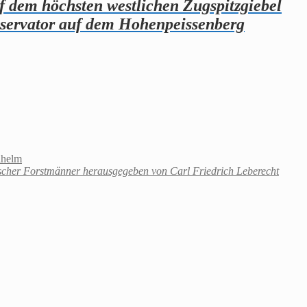
f dem höchsten westlichen Zugspitzgiebel
Observator auf dem Hohenpeissenberg
lhelm
tischer Forstmänner herausgegeben von Carl Friedrich Leberecht