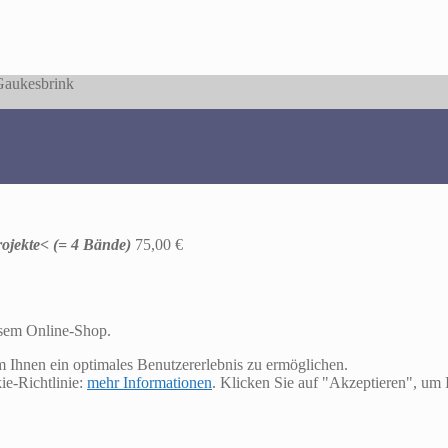
 Gaukesbrink
rojekte< (= 4 Bände)
75,00
€
esem Online-Shop.
m Ihnen ein optimales Benutzererlebnis zu ermöglichen.
ie-Richtlinie:
mehr Informationen
. Klicken Sie auf "Akzeptieren", u