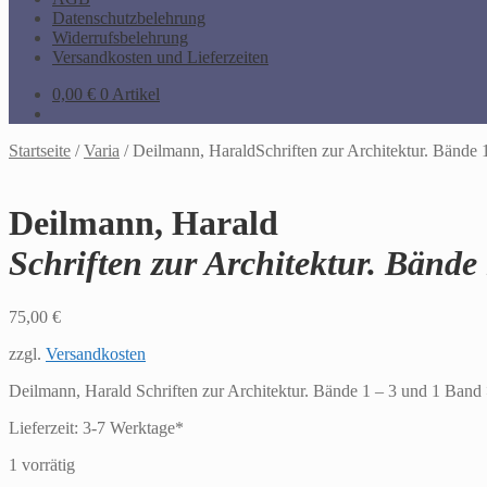
Datenschutzbelehrung
Widerrufsbelehrung
Versandkosten und Lieferzeiten
0,00
€
0 Artikel
Startseite
/
Varia
/
Deilmann, HaraldSchriften zur Architektur. Bände
Deilmann, Harald
Schriften zur Architektur. Bänd
75,00
€
zzgl.
Versandkosten
Deilmann, Harald Schriften zur Architektur. Bände 1 – 3 und 1 Band
Lieferzeit:
3-7 Werktage*
1 vorrätig