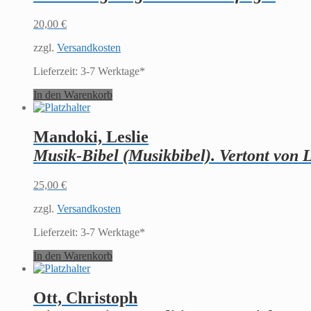
20,00
€
zzgl.
Versandkosten
Lieferzeit:
3-7 Werktage*
In den Warenkorb
Mandoki, Leslie
Musik-Bibel (Musikbibel). Vertont von 
25,00
€
zzgl.
Versandkosten
Lieferzeit:
3-7 Werktage*
In den Warenkorb
Ott, Christoph