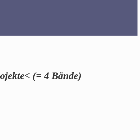
ojekte< (= 4 Bände)