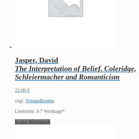
Jasper, David
The Interpretation of Belief. Coleridge,
Schleiermacher and Romanticism
22,00
€
zzgl.
Versandkosten
Lieferzeit:
3-7 Werktage*
In den Warenkorb