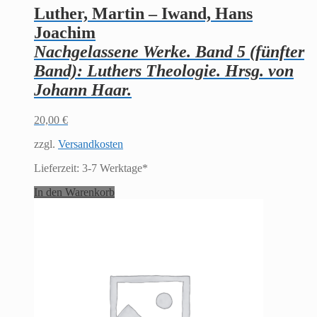
Luther, Martin – Iwand, Hans
Joachim
Nachgelassene Werke. Band 5 (fünfter
Band): Luthers Theologie. Hrsg. von
Johann Haar.
20,00
€
zzgl.
Versandkosten
Lieferzeit:
3-7 Werktage*
In den Warenkorb