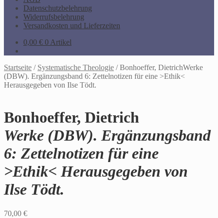
Datenschutzbelehrung
Widerrufsbelehrung
Versandkosten und Lieferzeiten
0,00
€
0 Artikel
Startseite
/
Systematische Theologie
/
Bonhoeffer, DietrichWerke
(DBW). Ergänzungsband 6: Zettelnotizen für eine >Ethik<
Herausgegeben von Ilse Tödt.
Bonhoeffer, Dietrich
Werke (DBW). Ergänzungsband
6: Zettelnotizen für eine
>Ethik< Herausgegeben von
Ilse Tödt.
70,00
€