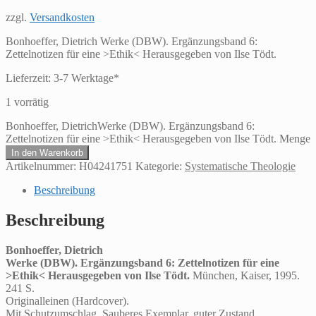
zzgl.
Versandkosten
Bonhoeffer, Dietrich Werke (DBW). Ergänzungsband 6:
Zettelnotizen für eine >Ethik< Herausgegeben von Ilse Tödt.
Lieferzeit:
3-7 Werktage*
1 vorrätig
Bonhoeffer, DietrichWerke (DBW). Ergänzungsband 6:
Zettelnotizen für eine >Ethik< Herausgegeben von Ilse Tödt. Menge
In den Warenkorb
Artikelnummer:
H04241751
Kategorie:
Systematische Theologie
Beschreibung
Beschreibung
Bonhoeffer, Dietrich
Werke (DBW). Ergänzungsband 6: Zettelnotizen für eine
>Ethik< Herausgegeben von Ilse Tödt.
München, Kaiser, 1995.
241 S.
Originalleinen (Hardcover).
Mit Schutzumschlag. Sauberes Exemplar, guter Zustand..