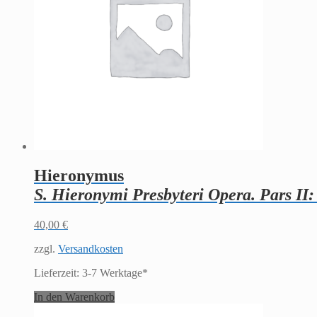
Hieronymus
S. Hieronymi Presbyteri Opera. Pars II
40,00
€
zzgl.
Versandkosten
Lieferzeit:
3-7 Werktage*
In den Warenkorb