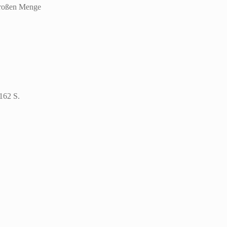
 Großen Menge
162 S.