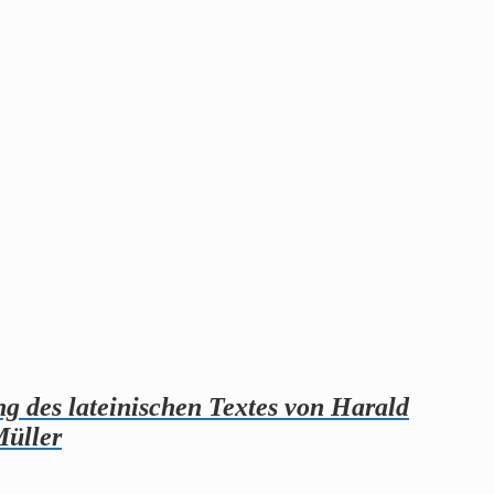
ng des lateinischen Textes von Harald
Müller