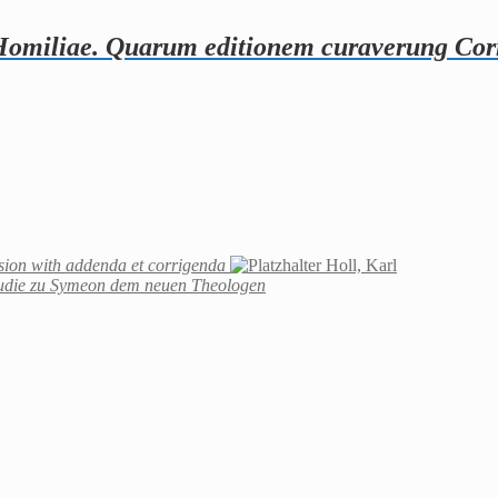
 Homiliae. Quarum editionem curaverung Cor
sion with addenda et corrigenda
Holl, Karl
tudie zu Symeon dem neuen Theologen