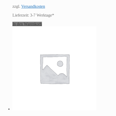
zzgl.
Versandkosten
Lieferzeit:
3-7 Werktage*
In den Warenkorb